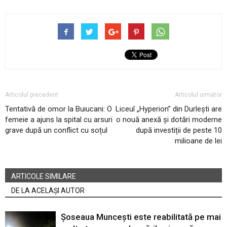
Articolul precedent
Articolul următor
Tentativă de omor la Buiucani: O
Liceul „Hyperion” din Durlești are
femeie a ajuns la spital cu arsuri
o nouă anexă și dotări moderne
grave după un conflict cu soțul
după investiții de peste 10
milioane de lei
ARTICOLE SIMILARE
DE LA ACELAȘI AUTOR
Șoseaua Muncești este reabilitată pe mai