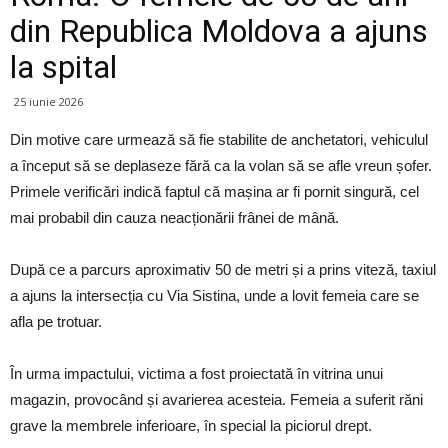
din Republica Moldova a ajuns
la spital
25 iunie 2026
Din motive care urmează să fie stabilite de anchetatori, vehiculul
a început să se deplaseze fără ca la volan să se afle vreun șofer.
Primele verificări indică faptul că mașina ar fi pornit singură, cel
mai probabil din cauza neacționării frânei de mână.
După ce a parcurs aproximativ 50 de metri și a prins viteză, taxiul
a ajuns la intersecția cu Via Sistina, unde a lovit femeia care se
afla pe trotuar.
În urma impactului, victima a fost proiectată în vitrina unui
magazin, provocând și avarierea acesteia. Femeia a suferit răni
grave la membrele inferioare, în special la piciorul drept.