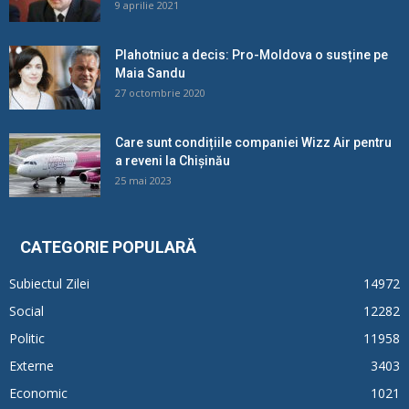
9 aprilie 2021
Plahotniuc a decis: Pro-Moldova o susține pe
Maia Sandu
27 octombrie 2020
Care sunt condițiile companiei Wizz Air pentru
a reveni la Chișinău
25 mai 2023
CATEGORIE POPULARĂ
Subiectul Zilei
14972
Social
12282
Politic
11958
Externe
3403
Economic
1021