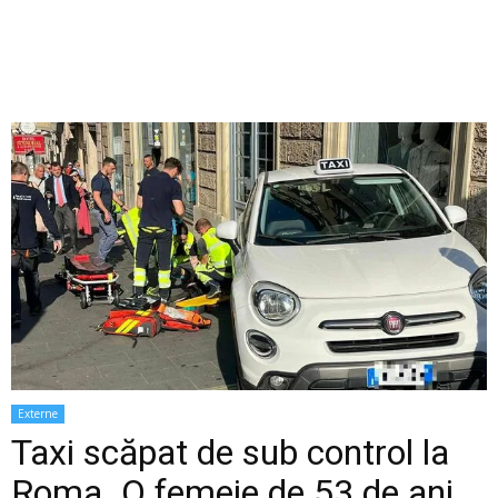
Externe
Taxi scăpat de sub control la
Roma. O femeie de 53 de ani