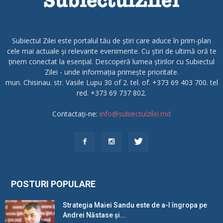
Subiectul Zilei este portalul tău de știri care aduce în prim-plan
cele mai actuale și relevante evenimente. Cu știri de ultimă oră te
ținem conectat la esențial. Descoperă lumea știrilor cu Subiectul
Zilei - unde informația primește prioritate.
mun. Chisinau. str. Vasile Lupu 30 of 2. tel. of. +373 69 403 700. tel
red. +373 69 737 802.
Contactați-ne:
info@subiectulzilei.md
POSTURI POPULARE
Strategia Maiei Sandu este de a-l îngropa pe
Andrei Năstase și...