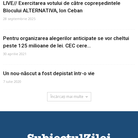
LIVE// Exercitarea votului de către copreședintele
Blocului ALTERNATIVA, Ion Ceban
28 septembrie 2025
Pentru organizarea alegerilor anticipate se vor cheltui
peste 125 milioane de lei. CEC cere...
30 aprilie 2021
Un nou-născut a fost depistat într-o vie
7 iulie 2020
Încărcați mai multe