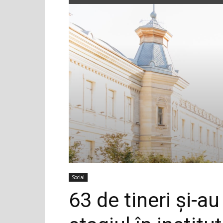
Social
63 de tineri și-au