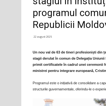
stagiul în instituț
programul comun 
Republicii Moldo
22 august 2025
Un nou val de 63 de tineri profesioniști din 
stagii derulat în comun de Delegația Uniunii
primit certificatele în cadrul unei ceremonii 
ministrei pentru integrare europeană, Crist
Programul este o inițiativă de consolidare a capaci
structurile guvernamentale, oferindu-le o experi