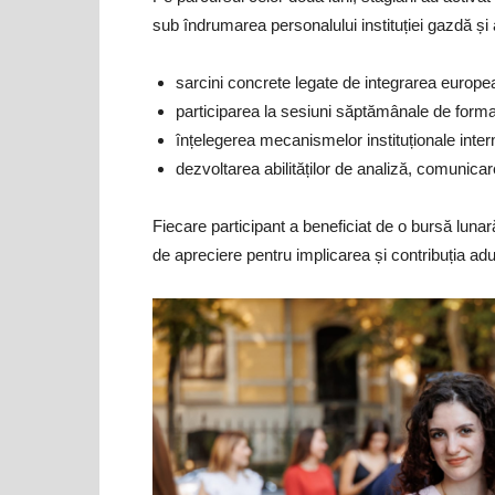
sub îndrumarea personalului instituției gazdă și a
sarcini concrete legate de integrarea europe
participarea la sesiuni săptămânale de forma
înțelegerea mecanismelor instituționale inter
dezvoltarea abilităților de analiză, comunicare
Fiecare participant a beneficiat de o bursă lun
de apreciere pentru implicarea și contribuția ad