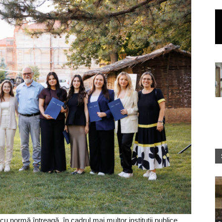
 cu normă întreagă, în cadrul mai multor instituții publice,