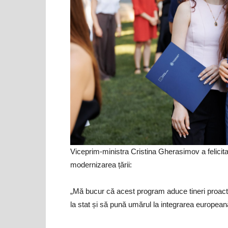
Viceprim-ministra Cristina Gherasimov a felicitat 
modernizarea țării:
„Mă bucur că acest program aduce tineri proactiv
la stat și să pună umărul la integrarea european