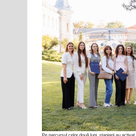
Pe parcursul celor două luni, stagiarii au activat