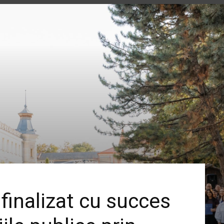
 finalizat cu succes