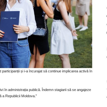
participanții și i-a încurajat să continue implicarea activă în
i în administrația publică. Îndemn stagiarii să se angajeze
ă a Republicii Moldova.”