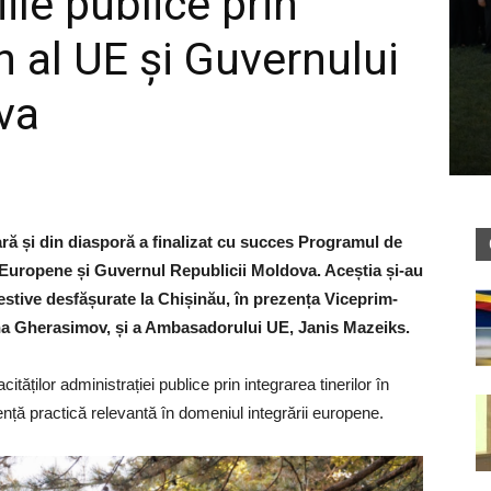
iile publice prin
al UE și Guvernului
va
țară și din diasporă a finalizat cu succes Programul de
 Europene și Guvernul Republicii Moldova. Aceștia și-au
festive desfășurate la Chișinău, în prezența Viceprim-
ina Gherasimov, și a Ambasadorului UE, Janis Mazeiks.
tăților administrației publice prin integrarea tinerilor în
ență practică relevantă în domeniul integrării europene.