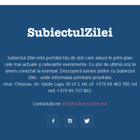
Subiectul Zilei este portalul tău de știri care aduce în prim-plan
cele mai actuale și relevante evenimente. Cu știri de ultimă oră te
ținem conectat la esențial. Descoperă lumea știrilor cu Subiectul
Zilei - unde informația primește prioritate.
mun. Chisinau. str. Vasile Lupu 30 of 2. tel. of. +373 69 403 700. tel
red. +373 69 737 802.
Contactați-ne:
info@subiectulzilei.md