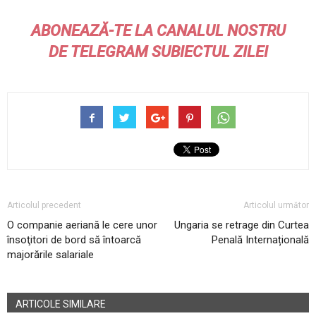
ABONEAZĂ-TE LA CANALUL NOSTRU
DE
TELEGRAM
SUBIECTUL ZILEI
Articolul precedent
Articolul următor
O companie aeriană le cere unor
Ungaria se retrage din Curtea
însoţitori de bord să întoarcă
Penală Internațională
majorările salariale
ARTICOLE SIMILARE