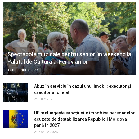
Spectacole muzicale pentru seniori în weekend la
Palatul de Cultură al Feroviarilor
17 noiembrie 2023
Abuz în serviciu în cazul unui imobil: executor și
creditor anchetați
25 iulie 2025
UE prelungește sancțiunile împotriva persoanelor
acuzate de destabilizarea Republicii Moldova
până în 2027
21 aprilie 2026