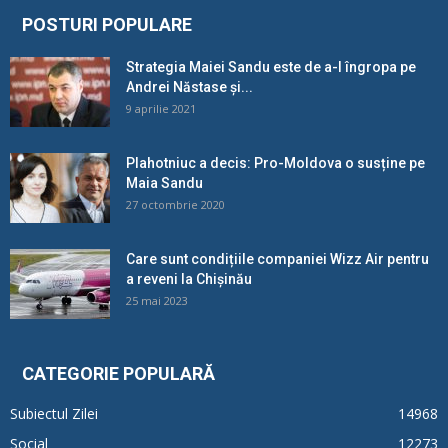
POSTURI POPULARE
Strategia Maiei Sandu este de a-l îngropa pe
Andrei Năstase și...
9 aprilie 2021
Plahotniuc a decis: Pro-Moldova o susține pe
Maia Sandu
27 octombrie 2020
Care sunt condițiile companiei Wizz Air pentru
a reveni la Chișinău
25 mai 2023
CATEGORIE POPULARĂ
Subiectul Zilei
14968
Social
12273