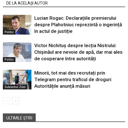
DE LA ACELAȘI AUTOR
Lucian Rogac: Declarațiile premierului
despre Plahotniuc reprezintă o ingerință
în actul de justiție
Politic
Victor Nichituș despre lecția Nistrului:
Chișinăul are nevoie de apă, dar mai ales
de cooperare între autorități
Politic
Minorii, tot mai des recrutați prin
Telegram pentru traficul de droguri:
Autoritățile anunță măsuri
Subiectul Zilei
ULTIMILE ȘTIRI