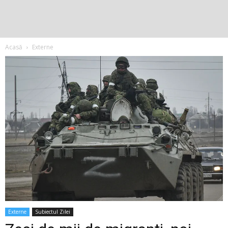
Acasă
Externe
Externe
Subiectul Zilei