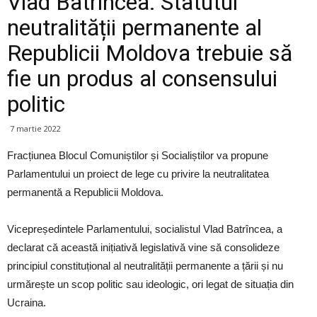
Vlad Batrîncea: Statutul
neutralității permanente al
Republicii Moldova trebuie să
fie un produs al consensului
politic
7 martie 2022
Fracțiunea Blocul Comuniștilor și Socialiștilor va propune
Parlamentului un proiect de lege cu privire la neutralitatea
permanentă a Republicii Moldova.
Vicepreședintele Parlamentului, socialistul Vlad Batrîncea, a
declarat că această inițiativă legislativă vine să consolideze
principiul constituțional al neutralității permanente a țării și nu
urmărește un scop politic sau ideologic, ori legat de situația din
Ucraina.