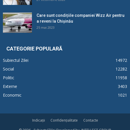
Care sunt condițiile companiei Wizz Air pentru
a reveni la Chișinău
25 mai 2023
CATEGORIE POPULARĂ
Subiectul Zilei
14972
Social
12282
Politic
11958
Externe
3403
Economic
1021
Indicații
Confidențialitate
Contacte