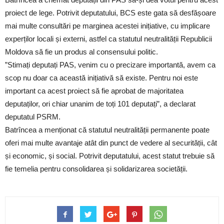
proiect de lege. Potrivit deputatului, BCS este gata să desfășoare
mai multe consultări pe marginea acestei inițiative, cu implicare
experților locali și externi, astfel ca statutul neutralității Republicii
Moldova să fie un produs al consensului politic.
”Stimați deputați PAS, venim cu o precizare importantă, avem ca
scop nu doar ca această inițiativă să existe. Pentru noi este
important ca acest proiect să fie aprobat de majoritatea
deputaților, ori chiar unanim de toți 101 deputați”, a declarat
deputatul PSRM.
Batrîncea a menționat că statutul neutralității permanente poate
oferi mai multe avantaje atât din punct de vedere al securității, cât
și economic, și social. Potrivit deputatului, acest statut trebuie să
fie temelia pentru consolidarea și solidarizarea societății.