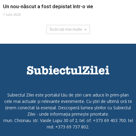
Un nou-născut a fost depistat într-o vie
7 iulie 2020
Încărcați mai multe
Subiectul Zilei este portalul tău de știri care aduce în prim-plan
cele mai actuale și relevante evenimente. Cu știri de ultimă oră te
ținem conectat la esențial. Descoperă lumea știrilor cu Subiectul
Zilei - unde informația primește prioritate.
mun. Chisinau. str. Vasile Lupu 30 of 2. tel. of. +373 69 403 700. tel
red. +373 69 737 802.