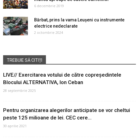
6 decembrie 2019
Bărbat, prins la vama Leușeni cu instrumente
electrice nedeclarate
2 octombrie 2024
TREBUIE SĂ CITIȚI
LIVE// Exercitarea votului de către copreședintele
Blocului ALTERNATIVA, Ion Ceban
28 septembrie 2025
Pentru organizarea alegerilor anticipate se vor cheltui
peste 125 milioane de lei. CEC cere...
30 aprilie 2021