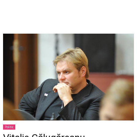
Politic