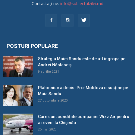
Contactați-ne:
info@subiectulzilei.md
POSTURI POPULARE
Strategia Maiei Sandu este de a-l îngropa pe
Andrei Năstase și...
9 aprilie 2021
Plahotniuc a decis: Pro-Moldova o susține pe
Maia Sandu
27 octombrie 2020
Care sunt condițiile companiei Wizz Air pentru
a reveni la Chișinău
25 mai 2023