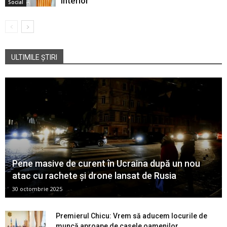
interior
Social
ULTIMILE ȘTIRI
Pene masive de curent în Ucraina după un nou
atac cu rachete și drone lansat de Rusia
30 octombrie 2025
Premierul Chicu: Vrem să aducem locurile de
muncă aproape de casele oamenilor