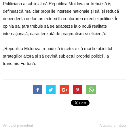
Politiciana a subliniat că Republica Moldova ar trebui să își
definească mai clar propriile interese naționale și să își reducă
dependența de factori externi în conturarea direcției politice. În
opinia sa, țara trebuie să se adapteze la o nouă realitate
internațională, caracterizată de pragmatism și eficiență.
„Republica Moldova trebuie să înceteze să mai fie obiectul
strategiilor altora și să devină subiectul propriei politici”, a
transmis Furtună.
Articolul precedent
Articolul următor