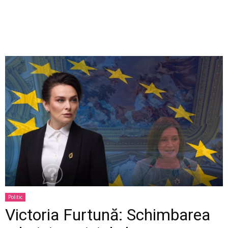
Politic
Victoria Furtună: Schimbarea