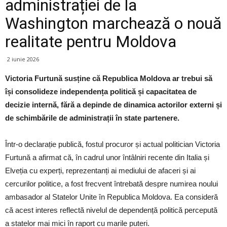
administrației de la
Washington marchează o nouă
realitate pentru Moldova
2 iunie 2026
Victoria Furtună susține că Republica Moldova ar trebui să
își consolideze independența politică și capacitatea de
decizie internă, fără a depinde de dinamica actorilor externi și
de schimbările de administrații în state partenere.
Într-o declarație publică, fostul procuror și actual politician Victoria
Furtună a afirmat că, în cadrul unor întâlniri recente din Italia și
Elveția cu experți, reprezentanți ai mediului de afaceri și ai
cercurilor politice, a fost frecvent întrebată despre numirea noului
ambasador al Statelor Unite în Republica Moldova. Ea consideră
că acest interes reflectă nivelul de dependență politică percepută
a statelor mai mici în raport cu marile puteri.