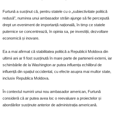
Furtună a susținut că, pentru statele cu o „subiectivitate politică
redusă”, numirea unui ambasador străin ajunge să fie percepută
drept un eveniment de importanță națională, în timp ce statele
puternice se concentrează, în opinia sa, pe investiții, dezvoltare
economică și inovare.
Ea a mai afirmat că stabilitatea politică a Republicii Moldova din
ultimii ani ar fi fost susținută în mare parte de partenerii externi, iar
schimbările de la Washington ar putea influența echilibrul de
influență din spațiul occidental, cu efecte asupra mai multor state,
inclusiv Republica Moldova.
În contextul numirii unui nou ambasador american, Furtună
consideră că ar putea avea loc o reevaluare a proiectelor și
abordărilor susținute anterior de administrația americană.