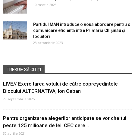
10 martie 2023
Partidul MAN introduce o nouă abordare pentru o
comunicare eficientă între Primăria Chișinău și
locuitori
23 octombrie 2023
TREBUIE SĂ CITIȚI
LIVE// Exercitarea votului de către copreședintele
Blocului ALTERNATIVA, Ion Ceban
28 septembrie 2025
Pentru organizarea alegerilor anticipate se vor cheltui
peste 125 milioane de lei. CEC cere...
30 aprilie 2021