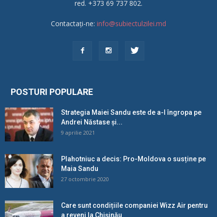
red. +373 69 737 802.
Contactați-ne:
info@subiectulzilei.md
POSTURI POPULARE
Strategia Maiei Sandu este de a-l îngropa pe
Andrei Năstase și...
9 aprilie 2021
Plahotniuc a decis: Pro-Moldova o susține pe
Maia Sandu
27 octombrie 2020
Care sunt condițiile companiei Wizz Air pentru
a reveni la Chișinău