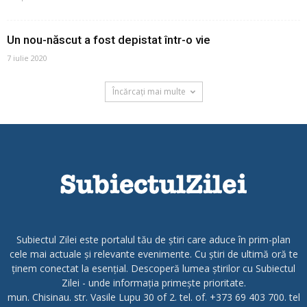
Un nou-născut a fost depistat într-o vie
7 iulie 2020
Încărcați mai multe
Subiectul Zilei este portalul tău de știri care aduce în prim-plan
cele mai actuale și relevante evenimente. Cu știri de ultimă oră te
ținem conectat la esențial. Descoperă lumea știrilor cu Subiectul
Zilei - unde informația primește prioritate.
mun. Chisinau. str. Vasile Lupu 30 of 2. tel. of. +373 69 403 700. tel