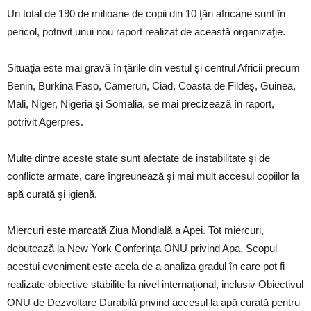
Un total de 190 de milioane de copii din 10 ţări africane sunt în
pericol, potrivit unui nou raport realizat de această organizaţie.
Situaţia este mai gravă în ţările din vestul şi centrul Africii precum
Benin, Burkina Faso, Camerun, Ciad, Coasta de Fildeş, Guinea,
Mali, Niger, Nigeria şi Somalia, se mai precizează în raport,
potrivit Agerpres.
Multe dintre aceste state sunt afectate de instabilitate şi de
conflicte armate, care îngreunează şi mai mult accesul copiilor la
apă curată şi igienă.
Miercuri este marcată Ziua Mondială a Apei. Tot miercuri,
debutează la New York Conferinţa ONU privind Apa. Scopul
acestui eveniment este acela de a analiza gradul în care pot fi
realizate obiective stabilite la nivel internaţional, inclusiv Obiectivul
ONU de Dezvoltare Durabilă privind accesul la apă curată pentru