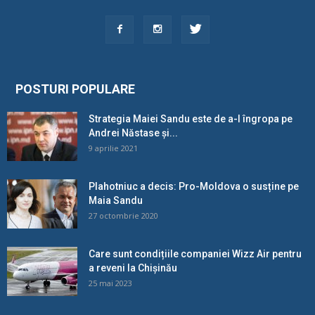
POSTURI POPULARE
Strategia Maiei Sandu este de a-l îngropa pe
Andrei Năstase și...
9 aprilie 2021
Plahotniuc a decis: Pro-Moldova o susține pe
Maia Sandu
27 octombrie 2020
Care sunt condițiile companiei Wizz Air pentru
a reveni la Chișinău
25 mai 2023