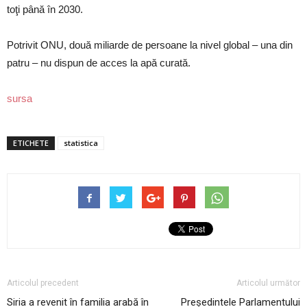
toţi până în 2030.
Potrivit ONU, două miliarde de persoane la nivel global – una din
patru – nu dispun de acces la apă curată.
sursa
ETICHETE
statistica
Articolul precedent
Articolul următor
Siria a revenit în familia arabă în
Președintele Parlamentului