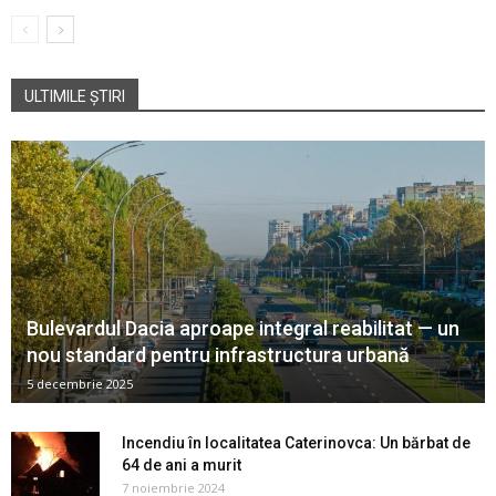
ULTIMILE ȘTIRI
Bulevardul Dacia aproape integral reabilitat — un
nou standard pentru infrastructura urbană
5 decembrie 2025
Incendiu în localitatea Caterinovca: Un bărbat de
64 de ani a murit
7 noiembrie 2024