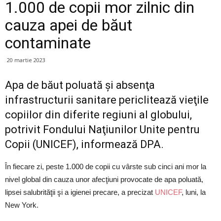
1.000 de copii mor zilnic din
cauza apei de băut
contaminate
20 martie 2023
Apa de băut poluată şi absenţa
infrastructurii sanitare periclitează vieţile
copiilor din diferite regiuni al globului,
potrivit Fondului Naţiunilor Unite pentru
Copii (UNICEF), informează DPA.
În fiecare zi, peste 1.000 de copii cu vârste sub cinci ani mor la
nivel global din cauza unor afecţiuni provocate de apa poluată,
lipsei salubrităţii şi a igienei precare, a precizat
UNICEF
, luni, la
New York.