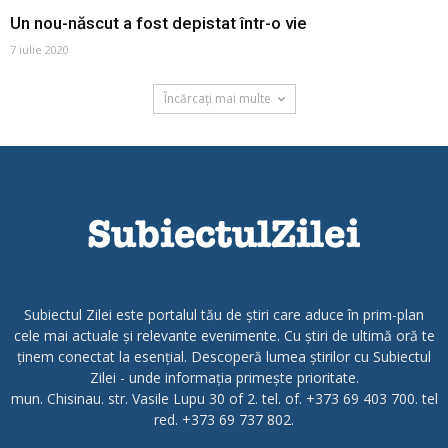
Un nou-născut a fost depistat într-o vie
7 iulie 2020
Încărcați mai multe
Subiectul Zilei este portalul tău de știri care aduce în prim-plan
cele mai actuale și relevante evenimente. Cu știri de ultimă oră te
ținem conectat la esențial. Descoperă lumea știrilor cu Subiectul
Zilei - unde informația primește prioritate.
mun. Chisinau. str. Vasile Lupu 30 of 2. tel. of. +373 69 403 700. tel
red. +373 69 737 802.