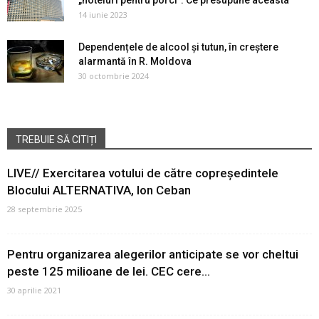
14 iunie 2023
Dependențele de alcool și tutun, în creștere
alarmantă în R. Moldova
30 octombrie 2024
TREBUIE SĂ CITIȚI
LIVE// Exercitarea votului de către copreședintele
Blocului ALTERNATIVA, Ion Ceban
28 septembrie 2025
Pentru organizarea alegerilor anticipate se vor cheltui
peste 125 milioane de lei. CEC cere...
30 aprilie 2021