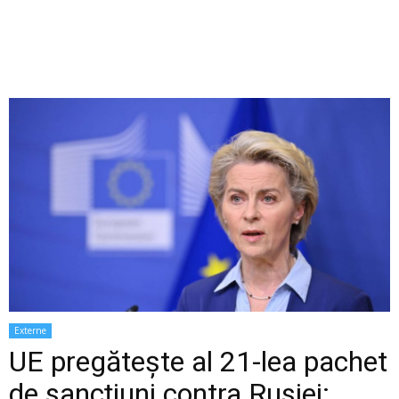
Externe
UE pregătește al 21-lea pachet
de sancțiuni contra Rusiei: