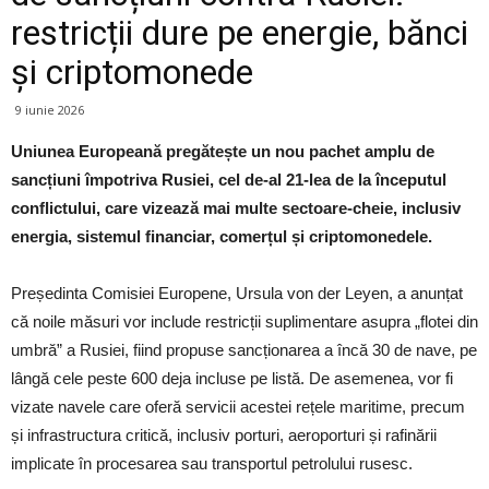
restricții dure pe energie, bănci
și criptomonede
9 iunie 2026
Uniunea Europeană pregătește un nou pachet amplu de
sancțiuni împotriva Rusiei, cel de-al 21-lea de la începutul
conflictului, care vizează mai multe sectoare-cheie, inclusiv
energia, sistemul financiar, comerțul și criptomonedele.
Președinta Comisiei Europene, Ursula von der Leyen, a anunțat
că noile măsuri vor include restricții suplimentare asupra „flotei din
umbră” a Rusiei, fiind propuse sancționarea a încă 30 de nave, pe
lângă cele peste 600 deja incluse pe listă. De asemenea, vor fi
vizate navele care oferă servicii acestei rețele maritime, precum
și infrastructura critică, inclusiv porturi, aeroporturi și rafinării
implicate în procesarea sau transportul petrolului rusesc.