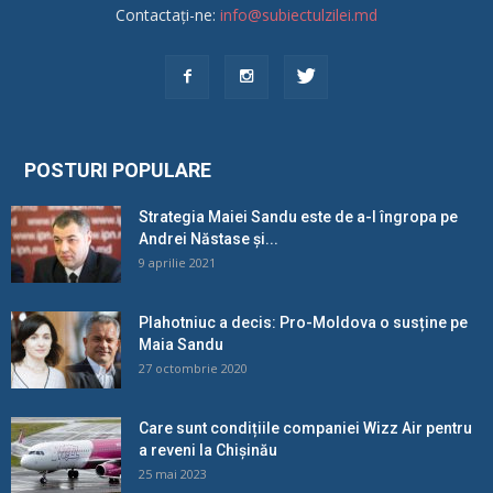
Contactați-ne:
info@subiectulzilei.md
POSTURI POPULARE
Strategia Maiei Sandu este de a-l îngropa pe
Andrei Năstase și...
9 aprilie 2021
Plahotniuc a decis: Pro-Moldova o susține pe
Maia Sandu
27 octombrie 2020
Care sunt condițiile companiei Wizz Air pentru
a reveni la Chișinău
25 mai 2023