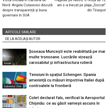
Vizită oficială în Carolina de
Tragedie pe Nistru: o fetiță de 12
Nord: Angela Cutasevici discută
ani s-a înecat pe plaja „Socrat”
despre transparență și buna
din Tiraspol
guvernare în SUA
ARTICOLE SIMILARE
DE LA ACELAȘI AUTOR
Șoseaua Muncești este reabilitată pe mai
multe tronsoane. Lucrările vizează
carosabilul și infrastructura rutieră
Social
Tensiuni în spațiul Schengen: Spania
amenință cu măsuri împotriva Italiei după
controalele la frontieră
Subiectul Zilei
Colet declarat fals, verificat la Aeroportul
Chișinău: ce au găsit vameșii ascuns în