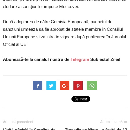
eludare a sancțiunilor impuse Moscovei.
După adoptarea de către Comisia Europeană, pachetul de
sancțiuni urmează să fie aprobat de statele membre în Consiliul
Uniunii Europene și va intra în vigoare după publicarea în Jurnalul
Oficial al UE.
Abonează-te la canalul nostru de
Telegram
Subiectul Zilei!
Articolul precedent
Articolul următor