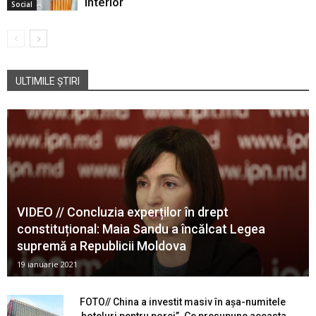
interior
Social
ULTIMILE ȘTIRI
VIDEO // Concluzia experților în drept
constituțional: Maia Sandu a încălcat Legea
supremă a Republicii Moldova
19 ianuarie 2021
FOTO// China a investit masiv în așa-numitele
„hoteluri pentru porci”. Ce presupune aceasta