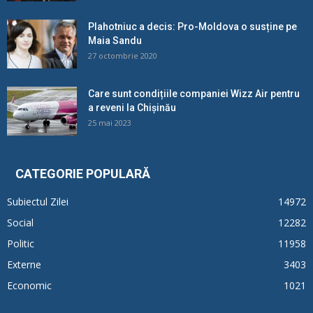
Plahotniuc a decis: Pro-Moldova o susține pe
Maia Sandu
27 octombrie 2020
Care sunt condițiile companiei Wizz Air pentru
a reveni la Chișinău
25 mai 2023
CATEGORIE POPULARĂ
Subiectul Zilei
14972
Social
12282
Politic
11958
Externe
3403
Economic
1021