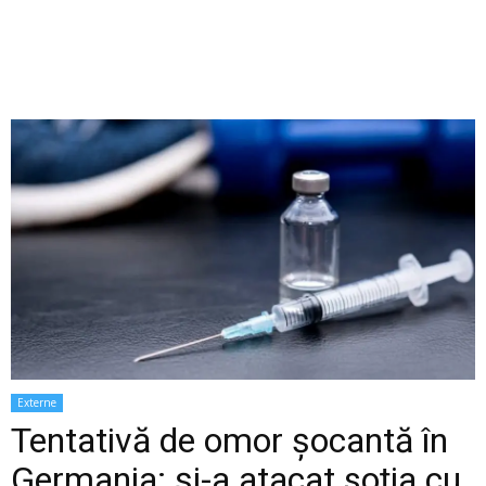
Externe
Tentativă de omor șocantă în
Germania: și-a atacat soția cu