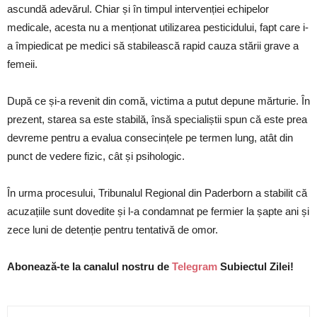
ascundă adevărul. Chiar și în timpul intervenției echipelor
medicale, acesta nu a menționat utilizarea pesticidului, fapt care i-
a împiedicat pe medici să stabilească rapid cauza stării grave a
femeii.
După ce și-a revenit din comă, victima a putut depune mărturie. În
prezent, starea sa este stabilă, însă specialiștii spun că este prea
devreme pentru a evalua consecințele pe termen lung, atât din
punct de vedere fizic, cât și psihologic.
În urma procesului, Tribunalul Regional din Paderborn a stabilit că
acuzațiile sunt dovedite și l-a condamnat pe fermier la șapte ani și
zece luni de detenție pentru tentativă de omor.
Abonează-te la canalul nostru de
Telegram
Subiectul Zilei!