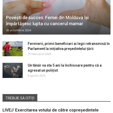
Povești de succes: Femei din Moldova își
împărtășesc lupta cu cancerul mamar
30 octombrie 2024
Fermierii, primii beneficiari ai legii retransmisă în
Parlament la inițiativa președintelui țării
19 februarie 2020
Un tânăr va sta 5 ani la închisoare pentru că a
agresat un polițist
8 aprilie 2025
TREBUIE SĂ CITIȚI
LIVE// Exercitarea votului de către copreședintele