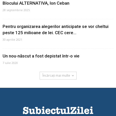
Blocului ALTERNATIVA, Ion Ceban
28 septembrie 2025
Pentru organizarea alegerilor anticipate se vor cheltui
peste 125 milioane de lei. CEC cere...
30 aprilie 2021
Un nou-născut a fost depistat într-o vie
7 iulie 2020
Încărcați mai multe