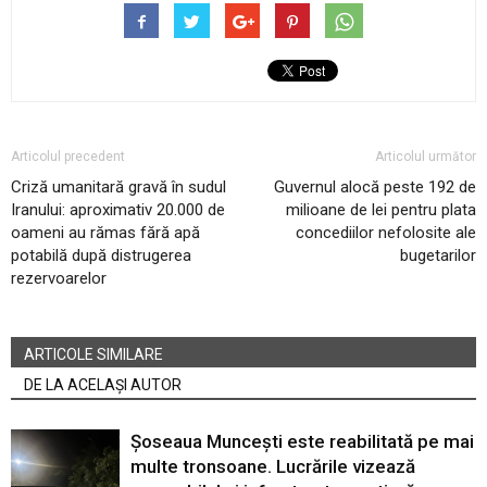
Articolul precedent
Articolul următor
Criză umanitară gravă în sudul
Guvernul alocă peste 192 de
Iranului: aproximativ 20.000 de
milioane de lei pentru plata
oameni au rămas fără apă
concediilor nefolosite ale
potabilă după distrugerea
bugetarilor
rezervoarelor
ARTICOLE SIMILARE
DE LA ACELAȘI AUTOR
Șoseaua Muncești este reabilitată pe mai
multe tronsoane. Lucrările vizează