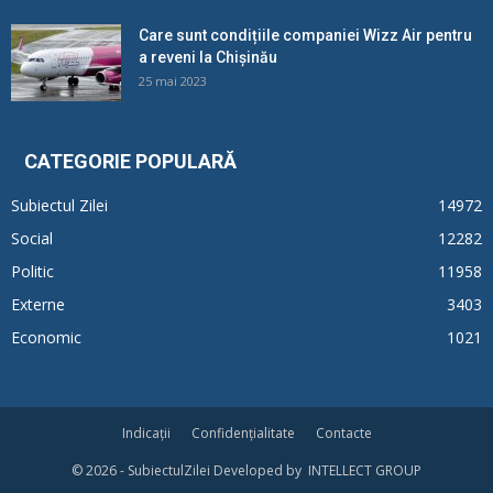
Care sunt condițiile companiei Wizz Air pentru
a reveni la Chișinău
25 mai 2023
CATEGORIE POPULARĂ
Subiectul Zilei
14972
Social
12282
Politic
11958
Externe
3403
Economic
1021
Indicații
Confidențialitate
Contacte
© 2026 - SubiectulZilei Developed by INTELLECT GROUP