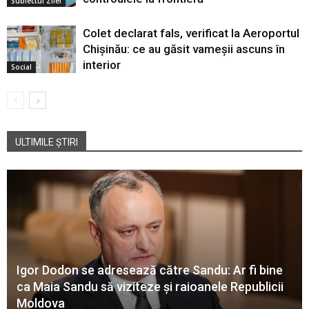
Subiectul Zilei
Colet declarat fals, verificat la Aeroportul
Chișinău: ce au găsit vameșii ascuns în
interior
Social
ULTIMILE ȘTIRI
Igor Dodon se adresează către Sandu: Ar fi bine
ca Maia Sandu să viziteze și raioanele Republicii
Moldova