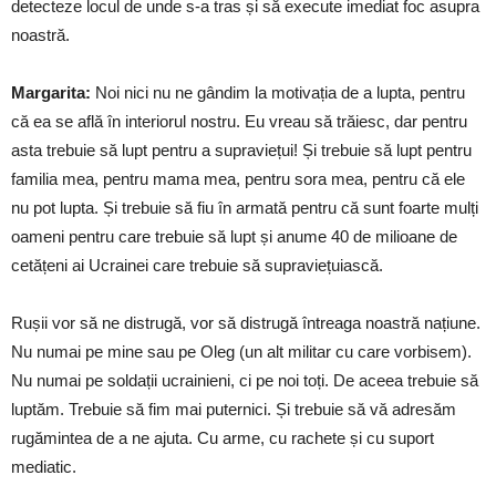
detecteze locul de unde s-a tras și să execute imediat foc asupra
noastră.
Margarita:
Noi nici nu ne gândim la motivația de a lupta, pentru
că ea se află în interiorul nostru. Eu vreau să trăiesc, dar pentru
asta trebuie să lupt pentru a supraviețui! Și trebuie să lupt pentru
familia mea, pentru mama mea, pentru sora mea, pentru că ele
nu pot lupta. Și trebuie să fiu în armată pentru că sunt foarte mulți
oameni pentru care trebuie să lupt și anume 40 de milioane de
cetățeni ai Ucrainei care trebuie să supraviețuiască.
Rușii vor să ne distrugă, vor să distrugă întreaga noastră națiune.
Nu numai pe mine sau pe Oleg (un alt militar cu care vorbisem).
Nu numai pe soldații ucrainieni, ci pe noi toți. De aceea trebuie să
luptăm. Trebuie să fim mai puternici. Și trebuie să vă adresăm
rugămintea de a ne ajuta. Cu arme, cu rachete și cu suport
mediatic.