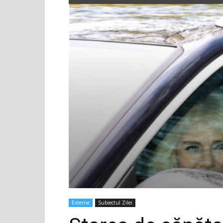
Externe
Subiectul Zilei