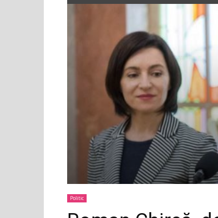
Politic