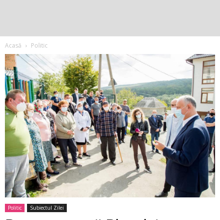
Acasă
Politic
Politic
Subiectul Zilei