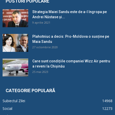
POSTURI POPULARE
Strategia Maiei Sandu este de a-l îngropa pe
Andrei Năstase și...
9 aprilie 2021
Plahotniuc a decis: Pro-Moldova o susține pe
Maia Sandu
27 octombrie 2020
Care sunt condițiile companiei Wizz Air pentru
a reveni la Chișinău
25 mai 2023
CATEGORIE POPULARĂ
Subiectul Zilei
14968
Social
12273