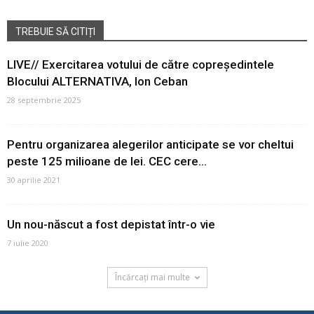
TREBUIE SĂ CITIȚI
LIVE// Exercitarea votului de către copreședintele
Blocului ALTERNATIVA, Ion Ceban
28 septembrie 2025
Pentru organizarea alegerilor anticipate se vor cheltui
peste 125 milioane de lei. CEC cere...
30 aprilie 2021
Un nou-născut a fost depistat într-o vie
7 iulie 2020
Încărcați mai multe