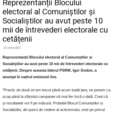
Reprezentanții Blocului
electoral al Comuniștilor și
Socialiștilor au avut peste 10
mii de întrevederi electorale cu
cetățenii
25 iunie 2021
Reprezentanții Blocului electoral al Comuniștilor și
Socialiștilor au avut peste 10 mii de întrevederi electorale cu
cetățenii. Despre aceasta liderul PSRM, Igor Dodon, a
anunțat în cadrul emisiunii live.
“Practic de două ori am trecut până acum toată țara, ne punem ca
scop până la sfârșitul campaniei să mai fim încă o dată. Cred că
și rezultatele vor fi pe măsură. Probabil Blocul Comuniștilor și
Socialiștilor, din punct de vedere al activismului, este pe primul