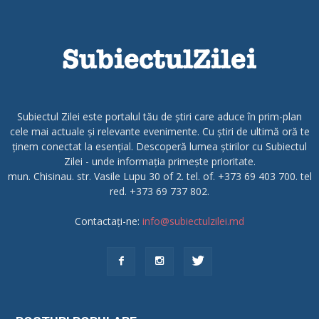
Subiectul Zilei este portalul tău de știri care aduce în prim-plan
cele mai actuale și relevante evenimente. Cu știri de ultimă oră te
ținem conectat la esențial. Descoperă lumea știrilor cu Subiectul
Zilei - unde informația primește prioritate.
mun. Chisinau. str. Vasile Lupu 30 of 2. tel. of. +373 69 403 700. tel
red. +373 69 737 802.
Contactați-ne:
info@subiectulzilei.md