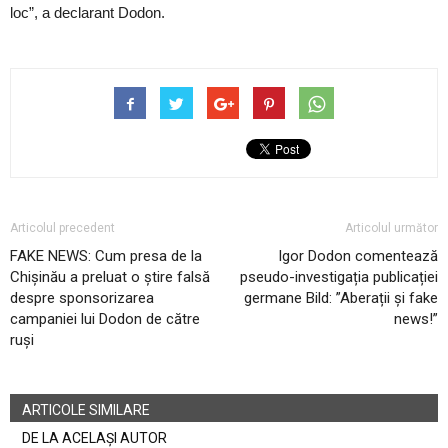
loc”, a declarant Dodon.
Articolul precedent
Articolul următor
FAKE NEWS: Cum presa de la
Igor Dodon comentează
Chișinău a preluat o știre falsă
pseudo-investigația publicației
despre sponsorizarea
germane Bild: ”Aberații și fake
campaniei lui Dodon de către
news!”
ruși
ARTICOLE SIMILARE
DE LA ACELAȘI AUTOR