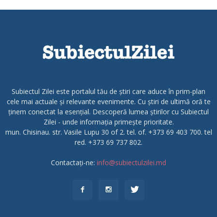
Subiectul Zilei este portalul tău de știri care aduce în prim-plan
cele mai actuale și relevante evenimente. Cu știri de ultimă oră te
ținem conectat la esențial. Descoperă lumea știrilor cu Subiectul
Zilei - unde informația primește prioritate.
mun. Chisinau. str. Vasile Lupu 30 of 2. tel. of. +373 69 403 700. tel
red. +373 69 737 802.
Contactați-ne:
info@subiectulzilei.md