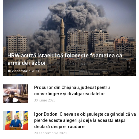
HRW acuză Israelul că folosește foametea ca
armă de război
18 decembrie 2023
Procuror din Chișinău, judecat pentru
constrângere și divulgarea datelor
30 iunie 2023
Igor Dodon: Cineva se obișnuiește cu gândul că va
pierde aceste alegeri și deja la această etapă
declară despre fraudare
28 septembrie 2020