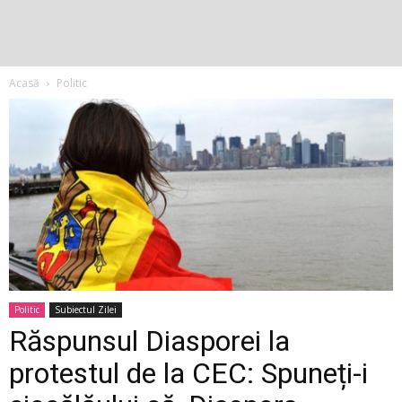
Acasă
Politic
Politic
Subiectul Zilei
Răspunsul Diasporei la
protestul de la CEC: Spuneți-i