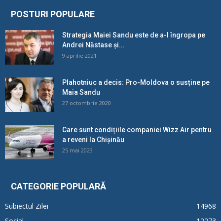
POSTURI POPULARE
Strategia Maiei Sandu este de a-l îngropa pe
Andrei Năstase și...
9 aprilie 2021
Plahotniuc a decis: Pro-Moldova o susține pe
Maia Sandu
27 octombrie 2020
Care sunt condițiile companiei Wizz Air pentru
a reveni la Chișinău
25 mai 2023
CATEGORIE POPULARĂ
Subiectul Zilei
14968
Social
12273