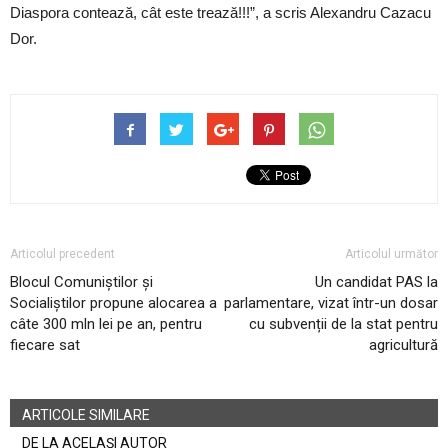
Diaspora contează, cât este trează!!!”, a scris Alexandru Cazacu
Dor.
Articolul precedent
Articolul următor
Blocul Comuniștilor și
Un candidat PAS la
Socialiștilor propune alocarea a
parlamentare, vizat într-un dosar
câte 300 mln lei pe an, pentru
cu subvenții de la stat pentru
fiecare sat
agricultură
ARTICOLE SIMILARE
DE LA ACELAȘI AUTOR