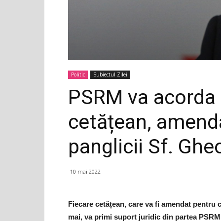
Politic
Subiectul Zilei
PSRM va acorda s
cetățean, amenda
panglicii Sf. Ghe
10 mai 2022
Fiecare cetățean, care va fi amendat pentru 
mai, va primi suport juridic din partea PSRM.