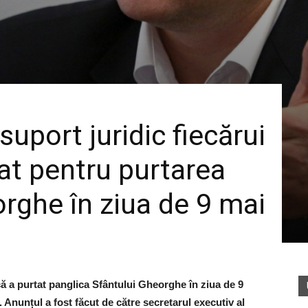
uport juridic fiecărui
t pentru purtarea
orghe în ziua de 9 mai
că a purtat panglica Sfântului Gheorghe în ziua de 9
 Anunțul a fost făcut de către secretarul executiv al