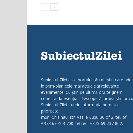
Subiectul Zilei este portalul tău de știri care adu
în prim-plan cele mai actuale și relevante
evenimente. Cu știri de ultimă oră te ținem
conectat la esențial. Descoperă lumea știrilor c
Subiectul Zilei - unde informația primește
prioritate.
mun. Chisinau. str. Vasile Lupu 30 of 2. tel. of.
+373 69 403 700. tel red. +373 69 737 802.