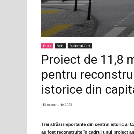
Politic
Social
Subiectul Zilei
Proiect de 11,8 
pentru reconstruc
istorice din capit
13 octombrie 2023
Trei străzi importante din centrul istoric al 
au fost reconstruite în cadrul unui proiect 