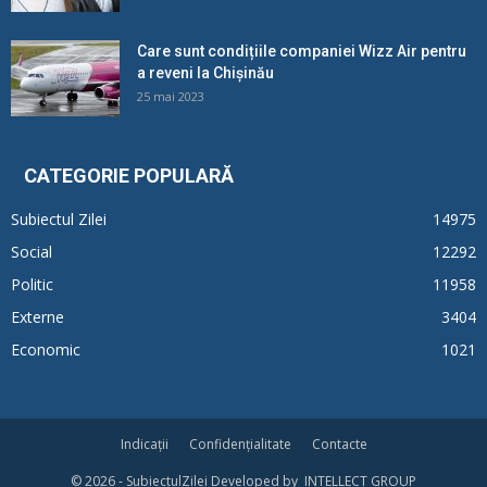
Care sunt condițiile companiei Wizz Air pentru
a reveni la Chișinău
25 mai 2023
CATEGORIE POPULARĂ
Subiectul Zilei
14975
Social
12292
Politic
11958
Externe
3404
Economic
1021
Indicații
Confidențialitate
Contacte
© 2026 - SubiectulZilei Developed by INTELLECT GROUP