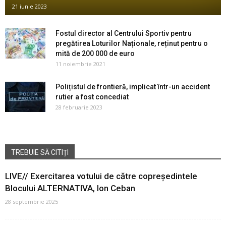
21 iunie 2023
Fostul director al Centrului Sportiv pentru
pregătirea Loturilor Naționale, reținut pentru o
mită de 200 000 de euro
11 noiembrie 2021
Polițistul de frontieră, implicat într-un accident
rutier a fost concediat
28 februarie 2023
TREBUIE SĂ CITIȚI
LIVE// Exercitarea votului de către copreședintele
Blocului ALTERNATIVA, Ion Ceban
28 septembrie 2025