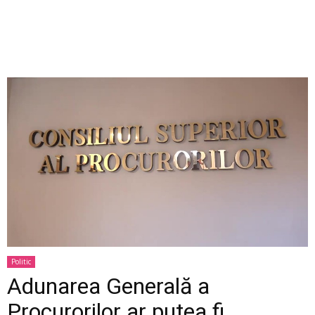
Politic
Adunarea Generală a
Procurorilor ar putea fi