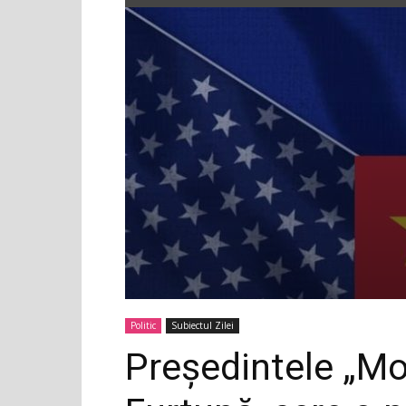
Politic
Subiectul Zilei
Președintele „Mo