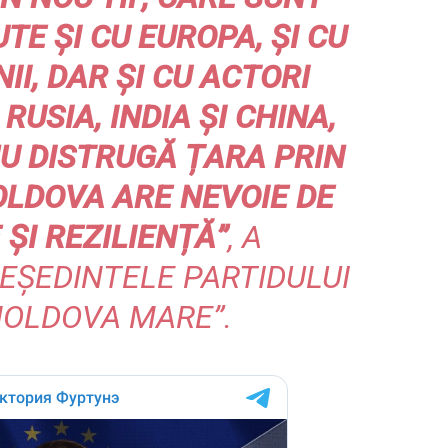
TE ȘI CU EUROPA, ȘI CU
NII, DAR ȘI CU ACTORI
USIA, INDIA ȘI CHINA,
NU DISTRUGĂ ȚARA PRIN
OLDOVA ARE NEVOIE DE
 ȘI REZILIENȚĂ”
, A
EȘEDINTELE PARTIDULUI
MOLDOVA MARE”.