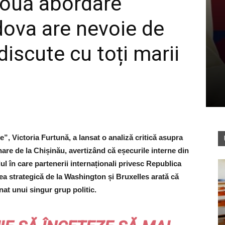
nouă abordare
dova are nevoie de
 discute cu toți marii
”, Victoria Furtună, a lansat o analiză critică asupra
are de la Chișinău, avertizând că eșecurile interne din
 în care partenerii internaționali privesc Republica
ea strategică de la Washington și Bruxelles arată că
nat unui singur grup politic.