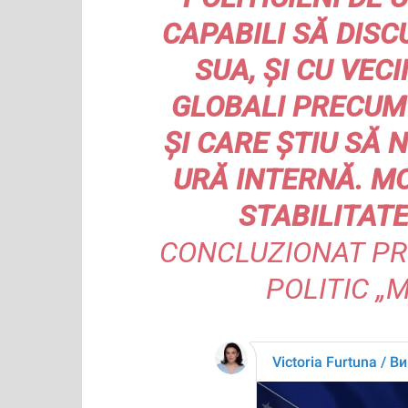
CAPABILI SĂ DISCU
SUA, ȘI CU VECI
GLOBALI PRECUM R
ȘI CARE ȘTIU SĂ 
URĂ INTERNĂ. M
STABILITATE
CONCLUZIONAT PR
POLITIC „