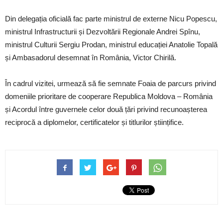
Din delegația oficială fac parte ministrul de externe Nicu Popescu,
ministrul Infrastructurii și Dezvoltării Regionale Andrei Spînu,
ministrul Culturii Sergiu Prodan, ministrul educației Anatolie Topală
și Ambasadorul desemnat în România, Victor Chirilă.
În cadrul vizitei, urmează să fie semnate Foaia de parcurs privind
domeniile prioritare de cooperare Republica Moldova – România
și Acordul între guvernele celor două țări privind recunoașterea
reciprocă a diplomelor, certificatelor și titlurilor științifice.