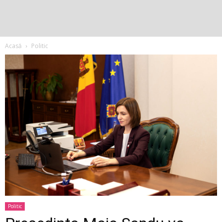
Acasă
Politic
Politic