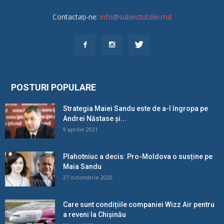
Contactați-ne:
info@subiectulzilei.md
POSTURI POPULARE
Strategia Maiei Sandu este de a-l îngropa pe
Andrei Năstase și...
9 aprilie 2021
Plahotniuc a decis: Pro-Moldova o susține pe
Maia Sandu
27 octombrie 2020
Care sunt condițiile companiei Wizz Air pentru
a reveni la Chișinău