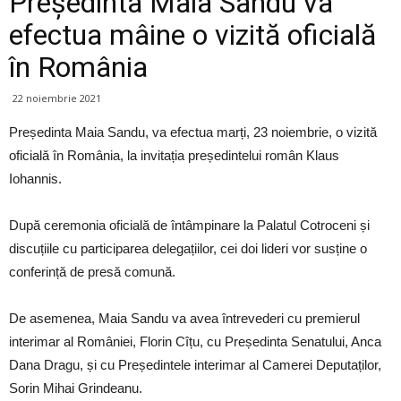
Președinta Maia Sandu va
efectua mâine o vizită oficială
în România
22 noiembrie 2021
Președinta Maia Sandu, va efectua marți, 23 noiembrie, o vizită
oficială în România, la invitația președintelui român Klaus
Iohannis.
După ceremonia oficială de întâmpinare la Palatul Cotroceni și
discuțiile cu participarea delegațiilor, cei doi lideri vor susține o
conferință de presă comună.
De asemenea, Maia Sandu va avea întrevederi cu premierul
interimar al României, Florin Cîțu, cu Președinta Senatului, Anca
Dana Dragu, și cu Președintele interimar al Camerei Deputaților,
Sorin Mihai Grindeanu.