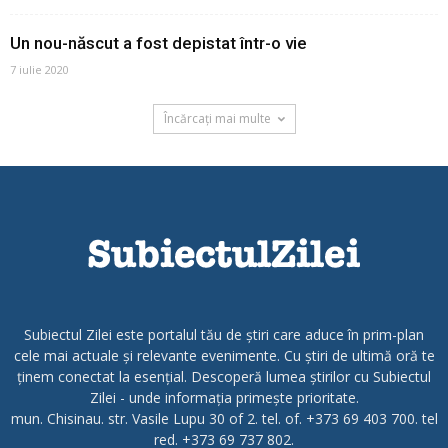
Un nou-născut a fost depistat într-o vie
7 iulie 2020
Încărcați mai multe
Subiectul Zilei este portalul tău de știri care aduce în prim-plan
cele mai actuale și relevante evenimente. Cu știri de ultimă oră te
ținem conectat la esențial. Descoperă lumea știrilor cu Subiectul
Zilei - unde informația primește prioritate.
mun. Chisinau. str. Vasile Lupu 30 of 2. tel. of. +373 69 403 700. tel
red. +373 69 737 802.