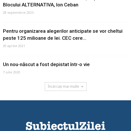
Blocului ALTERNATIVA, Ion Ceban
28 septembrie 2025
Pentru organizarea alegerilor anticipate se vor cheltui
peste 125 milioane de lei. CEC cere...
30 aprilie 2021
Un nou-născut a fost depistat într-o vie
7 iulie 2020
Încărcați mai multe