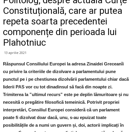
Constituțională, care ar putea
repeta soarta precedentei
componențe din perioada lui
Plahotniuc
13 aprilie 2021
Răspunsul Consiliului Europei la adresa Zinaidei Greceanîi
cu privire la criteriile de dizolvare a parlamentului pune
punctul pe i pe chestiunea dizolvării parlamentului chiar dacă
liderii PAS vor cu tot dinadinsul să facă din noapte zi.
Trimiterea la ”ultimul recurs” este pe deplin lămuritoare și nu
necesită o pregătire filosofică temeinică. Potrivit propriei
interpretări, Consiliul Europei consideră că un parlament
poate fi dizolvat doar dacă, unu, s-au epuizat toate
posibilitățile de a numi un guvern și, doi, actorii implicați în