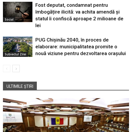
Fost deputat, condamnat pentru
îmbogățire ilicită: va achita amendă și
statul îi confiscă aproape 2 milioane de
Social
lei
PUG Chișinău 2040, în proces de
elaborare: municipalitatea promite o
nouă viziune pentru dezvoltarea orașului
Subiectul Zilei
ULTIMILE ȘTIRI