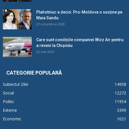
Plahotniuc a decis: Pro-Moldova o susține pe
Maia Sandu
27 octombrie 2020
Care sunt condițiile companiei Wizz Air pentru
a reveni la Chișinău
25 mai 2023
CATEGORIE POPULARĂ
Subiectul Zilei
14958
Social
12272
Politic
11954
Externe
3399
Economic
1021