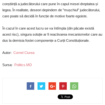
conștiință a judecătorului care pune în capul mesei dreptatea și
legea. În realitate, deseori depindem de ”mușchiul” judecătorului,
care poate să decidă în funcție de motive foarte egoiste.
În cazul în care acest lucru se va întîmpla (din păcate există
acest risc), singura soluție ar fi reactivarea mecanismelor care au
dus la demisia fostei componențe a Curții Constituționale.
Autor:
Cornel Ciurea
Sursa:
Politics.MD