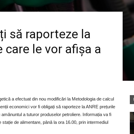
ați să raporteze la
 care le vor afișa a
tică a efectuat din nou modificări la Metodologia de calcul
Agenții economici vor fi obligați să raporteze la ANRE prețurile
amănuntul a tuturor produselor petroliere. Informația va fi
e stație de alimentare, până la ora 16.00, prin intermediul