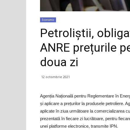
Economic
Petroliștii, oblig
ANRE prețurile pe
doua zi
12 octombrie 2021
Agenția Națională pentru Reglementare în Energe
și aplicare a prețurilor la produsele petroliere. 
aplicate în ziua următoare la comercializarea cu 
prezentată în fiecare zi lucrătoare, pentru fiecar
unei platforme electronice, transmite IPN.