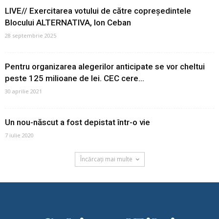
LIVE// Exercitarea votului de către copreședintele
Blocului ALTERNATIVA, Ion Ceban
28 septembrie 2025
Pentru organizarea alegerilor anticipate se vor cheltui
peste 125 milioane de lei. CEC cere...
30 aprilie 2021
Un nou-născut a fost depistat într-o vie
7 iulie 2020
Încărcați mai multe