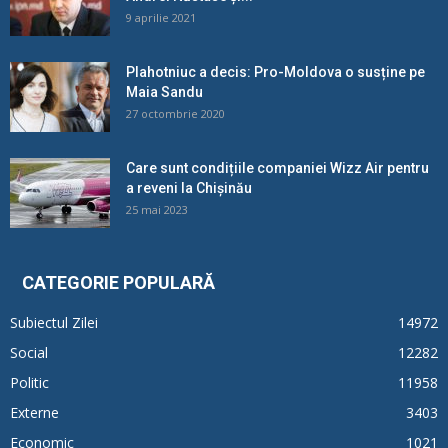
9 aprilie 2021
Plahotniuc a decis: Pro-Moldova o susține pe
Maia Sandu
27 octombrie 2020
Care sunt condițiile companiei Wizz Air pentru
a reveni la Chișinău
25 mai 2023
CATEGORIE POPULARĂ
Subiectul Zilei
14972
Social
12282
Politic
11958
Externe
3403
Economic
1021