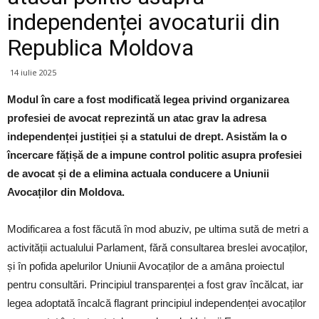
independenței avocaturii din
Republica Moldova
14 iulie 2025
Modul în care a fost modificată legea privind organizarea
profesiei de avocat reprezintă un atac grav la adresa
independenței justiției și a statului de drept. Asistăm la o
încercare fățișă de a impune control politic asupra profesiei
de avocat și de a elimina actuala conducere a Uniunii
Avocaților din Moldova.
Modificarea a fost făcută în mod abuziv, pe ultima sută de metri a
activității actualului Parlament, fără consultarea breslei avocaților,
și în pofida apelurilor Uniunii Avocaților de a amâna proiectul
pentru consultări. Principiul transparenței a fost grav încălcat, iar
legea adoptată încalcă flagrant principiul independenței avocaților