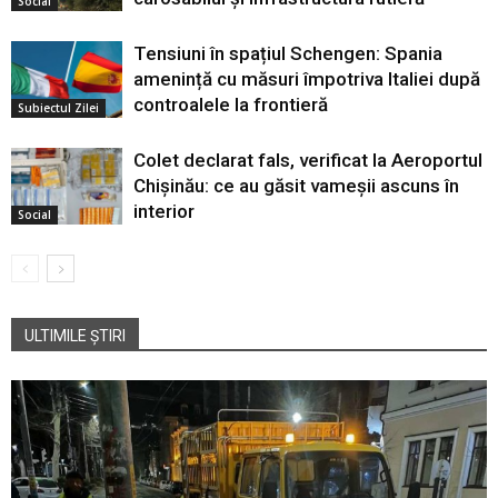
Social
Tensiuni în spațiul Schengen: Spania
amenință cu măsuri împotriva Italiei după
controalele la frontieră
Subiectul Zilei
Colet declarat fals, verificat la Aeroportul
Chișinău: ce au găsit vameșii ascuns în
interior
Social
ULTIMILE ȘTIRI