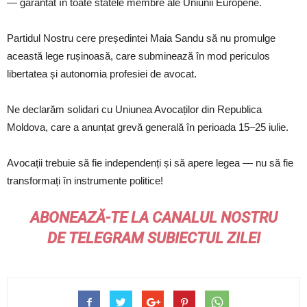
— garantat în toate statele membre ale Uniunii Europene.
Partidul Nostru cere președintei Maia Sandu să nu promulge
această lege rușinoasă, care subminează în mod periculos
libertatea și autonomia profesiei de avocat.
Ne declarăm solidari cu Uniunea Avocaților din Republica
Moldova, care a anunțat grevă generală în perioada 15–25 iulie.
Avocații trebuie să fie independenți și să apere legea — nu să fie
transformați în instrumente politice!
ABONEAZĂ-TE LA CANALUL NOSTRU
DE
TELEGRAM
SUBIECTUL ZILEI