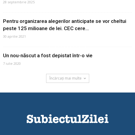
28 septembrie 2025
Pentru organizarea alegerilor anticipate se vor cheltui
peste 125 milioane de lei. CEC cere...
30 aprilie 2021
Un nou-născut a fost depistat într-o vie
7 iulie 2020
Încărcați mai multe