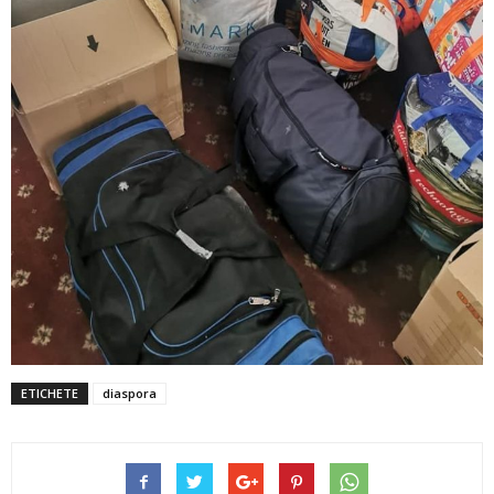
ETICHETE
diaspora