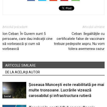
Articolul precedent
Articolul următor
Ion Ceban: În Guvern sunt 5
Ceban: Ilegalitățile cu
persoane, care dau indicații cine
certificatele false de vaccinare
să vorbească și cum să
trebuie pedepsite aspru. Nu vom
vorbească
tolera asemenea cazur
ARTICOLE SIMILARE
DE LA ACELAȘI AUTOR
Șoseaua Muncești este reabilitată pe mai
multe tronsoane. Lucrările vizează
carosabilul și infrastructura rutieră
Social