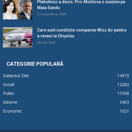
Plahotniuc a decis: Pro-Moldova o susține pe
Maia Sandu
27 octombrie 2020
Care sunt condițiile companiei Wizz Air pentru
a reveni la Chișinău
25 mai 2023
CATEGORIE POPULARĂ
Subiectul Zilei
14972
Social
12282
Politic
11958
Externe
3403
Economic
1021