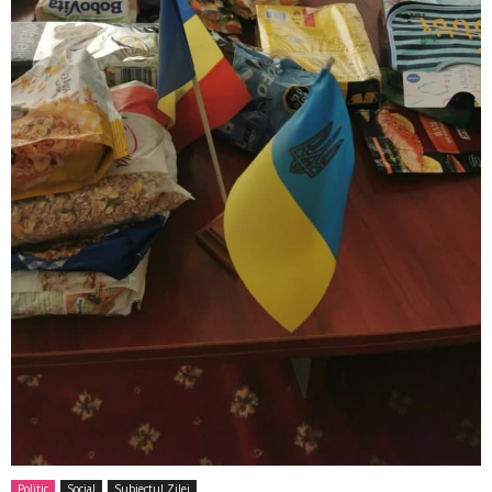
Politic
Social
Subiectul Zilei