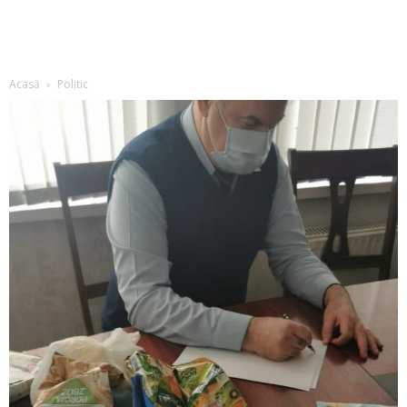
Acasă
Politic