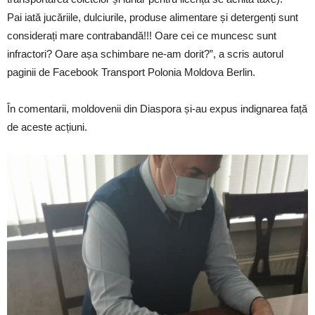
Pai iată jucăriile, dulciurile, produse alimentare și detergenți sunt
considerați mare contrabandă!!! Oare cei ce muncesc sunt
infractori? Oare așa schimbare ne-am dorit?”, a scris autorul
paginii de Facebook Transport Polonia Moldova Berlin.
În comentarii, moldovenii din Diaspora și-au expus indignarea față
de aceste acțiuni.