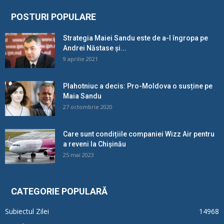
POSTURI POPULARE
Strategia Maiei Sandu este de a-l îngropa pe
Andrei Năstase și...
9 aprilie 2021
Plahotniuc a decis: Pro-Moldova o susține pe
Maia Sandu
27 octombrie 2020
Care sunt condițiile companiei Wizz Air pentru
a reveni la Chișinău
25 mai 2023
CATEGORIE POPULARĂ
Subiectul Zilei
14968