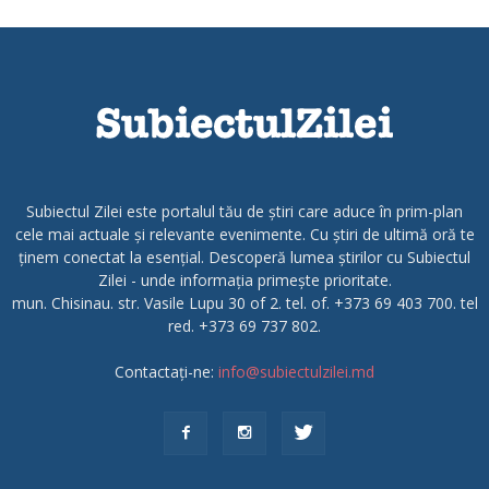
Subiectul Zilei este portalul tău de știri care aduce în prim-plan
cele mai actuale și relevante evenimente. Cu știri de ultimă oră te
ținem conectat la esențial. Descoperă lumea știrilor cu Subiectul
Zilei - unde informația primește prioritate.
mun. Chisinau. str. Vasile Lupu 30 of 2. tel. of. +373 69 403 700. tel
red. +373 69 737 802.
Contactați-ne:
info@subiectulzilei.md