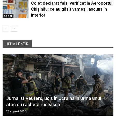
Colet declarat fals, verificat la Aeroportul
Chișinău: ce au găsit vameșii ascuns în
interior
Social
ULTIMILE ȘTIRI
Jurnalist Reuters, ucis în Ucraina în urma unui
atac cu rachetă rusească
26 august 2024