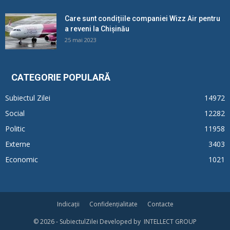
Care sunt condițiile companiei Wizz Air pentru
a reveni la Chișinău
25 mai 2023
CATEGORIE POPULARĂ
Subiectul Zilei
14972
Social
12282
Politic
11958
Externe
3403
Economic
1021
Indicații
Confidențialitate
Contacte
© 2026 - SubiectulZilei Developed by INTELLECT GROUP