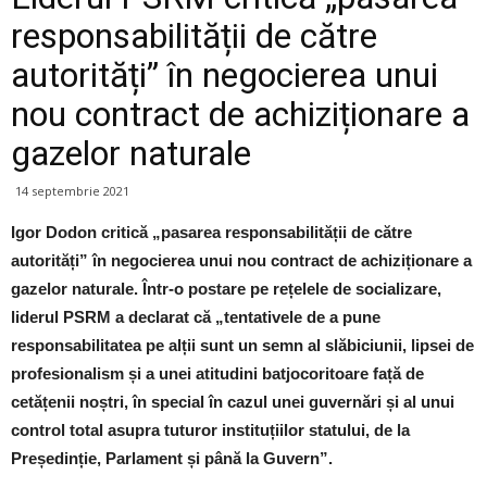
responsabilității de către
autorități” în negocierea unui
nou contract de achiziționare a
gazelor naturale
14 septembrie 2021
Igor Dodon critică „pasarea responsabilității de către
autorități” în negocierea unui nou contract de achiziționare a
gazelor naturale. Într-o postare pe rețelele de socializare,
liderul PSRM a declarat că „tentativele de a pune
responsabilitatea pe alții sunt un semn al slăbiciunii, lipsei de
profesionalism și a unei atitudini batjocoritoare față de
cetățenii noștri, în special în cazul unei guvernări și al unui
control total asupra tuturor instituțiilor statului, de la
Președinție, Parlament și până la Guvern”.