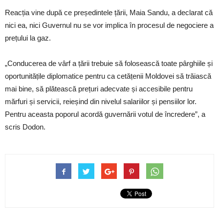
Reacția vine după ce președintele țării, Maia Sandu, a declarat că
nici ea, nici Guvernul nu se vor implica în procesul de negociere a
prețului la gaz.
„Conducerea de vârf a țării trebuie să folosească toate pârghiile și
oportunitățile diplomatice pentru ca cetățenii Moldovei să trăiască
mai bine, să plătească prețuri adecvate și accesibile pentru
mărfuri și servicii, reieșind din nivelul salariilor și pensiilor lor.
Pentru aceasta poporul acordă guvernării votul de încredere”, a
scris Dodon.