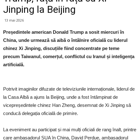
Jinping la Beijing
13 mai 2026
Președintele american Donald Trump a sosit miercuri în
China, unde urmează să aibă o întâlnire oficială cu liderul
chinez Xi Jinping, discuțiile fiind concentrate pe teme
precum Taiwanul, comerțul, conflictul cu Iranul și inteligența
artificială.
Potrivit imaginilor difuzate de televiziunile internaționale, liderul de
la Casa Albă a ajuns la Beijing, unde a fost întâmpinat de
vicepreședintele chinez Han Zheng, desemnat de Xi Jinping să
conducă delegația oficială de primire.
La eveniment au participat și mai mulți oficiali de rang înalt, printre
care ambasadorul SUA în China, David Perdue, ambasadorul