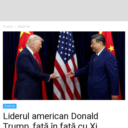
Acasă
Externe
Externe
Liderul american Donald
Trump, față în față cu Xi