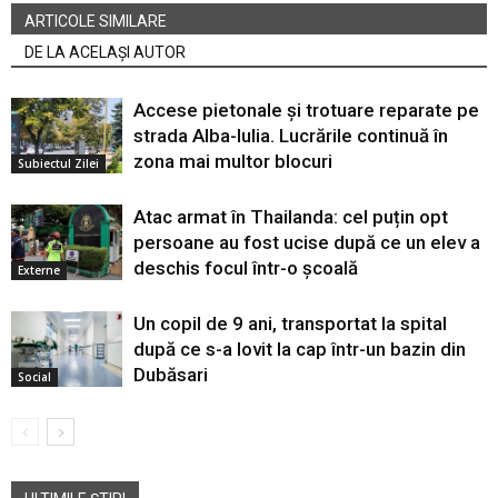
ARTICOLE SIMILARE
DE LA ACELAȘI AUTOR
Accese pietonale și trotuare reparate pe
strada Alba-Iulia. Lucrările continuă în
zona mai multor blocuri
Subiectul Zilei
Atac armat în Thailanda: cel puțin opt
persoane au fost ucise după ce un elev a
deschis focul într-o școală
Externe
Un copil de 9 ani, transportat la spital
după ce s-a lovit la cap într-un bazin din
Dubăsari
Social