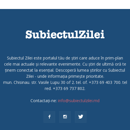
Subiectul Zilei este portalul tău de știri care aduce în prim-plan
cele mai actuale și relevante evenimente. Cu știri de ultimă oră te
ținem conectat la esențial. Descoperă lumea știrilor cu Subiectul
Zilei - unde informația primește prioritate.
mun. Chisinau. str. Vasile Lupu 30 of 2. tel. of. +373 69 403 700. tel
red. +373 69 737 802.
Contactați-ne:
info@subiectulzilei.md