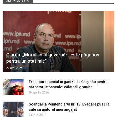
ULTIMILE ȘTIRI
Ciurea: „Moralismul guvernării este păgubos
pentru un stat mic”
27 mai 2024
Transport special organizat la Chișinău pentru
sărbătorile pascale: călătorii gratuite
10 aprilie 2026
Scandal la Penitenciarul nr. 13: Evadare pusă la
cale cu ajutorul unui angajat
7 iunie 2025