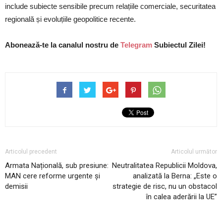
include subiecte sensibile precum relațiile comerciale, securitatea
regională și evoluțiile geopolitice recente.
Abonează-te la canalul nostru de
Telegram
Subiectul Zilei!
Articolul precedent
Articolul următor
Armata Națională, sub presiune:
Neutralitatea Republicii Moldova,
MAN cere reforme urgente și
analizată la Berna: „Este o
demisii
strategie de risc, nu un obstacol
în calea aderării la UE”