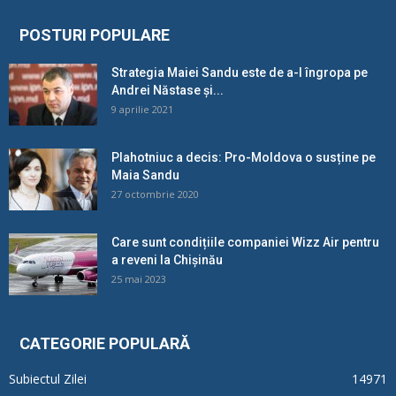
POSTURI POPULARE
Strategia Maiei Sandu este de a-l îngropa pe
Andrei Năstase și...
9 aprilie 2021
Plahotniuc a decis: Pro-Moldova o susține pe
Maia Sandu
27 octombrie 2020
Care sunt condițiile companiei Wizz Air pentru
a reveni la Chișinău
25 mai 2023
CATEGORIE POPULARĂ
Subiectul Zilei
14971