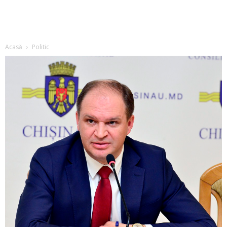
Acasă
Politic