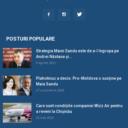
POSTURI POPULARE
Strategia Maiei Sandu este de a-l îngropa pe
Andrei Năstase și...
9 aprilie 2021
Plahotniuc a decis: Pro-Moldova o susține pe
Maia Sandu
27 octombrie 2020
Care sunt condițiile companiei Wizz Air pentru
a reveni la Chișinău
25 mai 2023