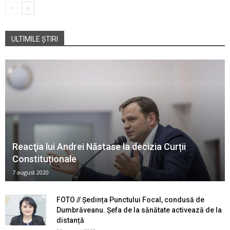
ULTIMILE ȘTIRI
Reacţia lui Andrei Năstase la decizia Curții
Constituționale
7 august 2020
FOTO // Ședința Punctului Focal, condusă de
Dumbrăveanu. Șefa de la sănătate activează de la
distanță