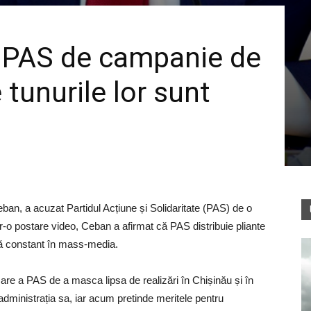
 PAS de campanie de
 tunurile lor sunt
eban, a acuzat Partidul Acțiune și Solidaritate (PAS) de o
r-o postare video, Ceban a afirmat că PAS distribuie pliante
tă constant în mass-media.
rcare a PAS de a masca lipsa de realizări în Chișinău și în
 administrația sa, iar acum pretinde meritele pentru