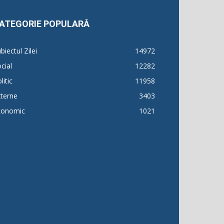
ATEGORIE POPULARĂ
biectul Zilei
14972
cial
12282
litic
11958
terne
3403
conomic
1021