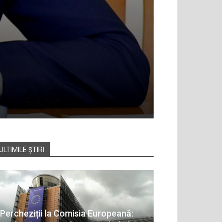
ULTIMILE ȘTIRI
Percheziții la Comisia Europeană: