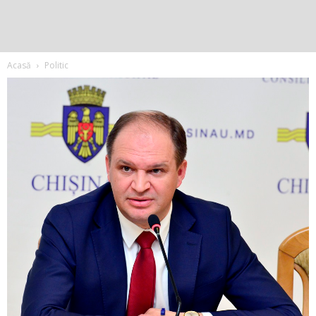
Acasă
Politic