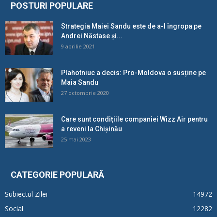
POSTURI POPULARE
Strategia Maiei Sandu este de a-l îngropa pe
Andrei Năstase și...
9 aprilie 2021
Plahotniuc a decis: Pro-Moldova o susține pe
Maia Sandu
27 octombrie 2020
Care sunt condițiile companiei Wizz Air pentru
a reveni la Chișinău
25 mai 2023
CATEGORIE POPULARĂ
Subiectul Zilei
14972
Social
12282