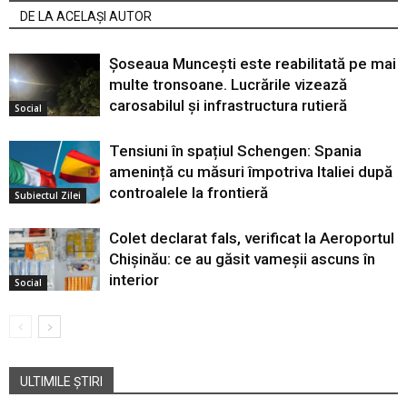
DE LA ACELAȘI AUTOR
Șoseaua Muncești este reabilitată pe mai
multe tronsoane. Lucrările vizează
carosabilul și infrastructura rutieră
Social
Tensiuni în spațiul Schengen: Spania
amenință cu măsuri împotriva Italiei după
controalele la frontieră
Subiectul Zilei
Colet declarat fals, verificat la Aeroportul
Chișinău: ce au găsit vameșii ascuns în
interior
Social
ULTIMILE ȘTIRI