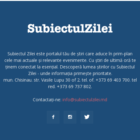
Subiectul Zilei este portalul tău de știri care aduce în prim-plan
cele mai actuale și relevante evenimente. Cu știri de ultimă oră te
ținem conectat la esențial. Descoperă lumea știrilor cu Subiectul
Zilei - unde informația primește prioritate.
mun. Chisinau. str. Vasile Lupu 30 of 2. tel. of. +373 69 403 700. tel
red. +373 69 737 802.
Contactați-ne:
info@subiectulzilei.md