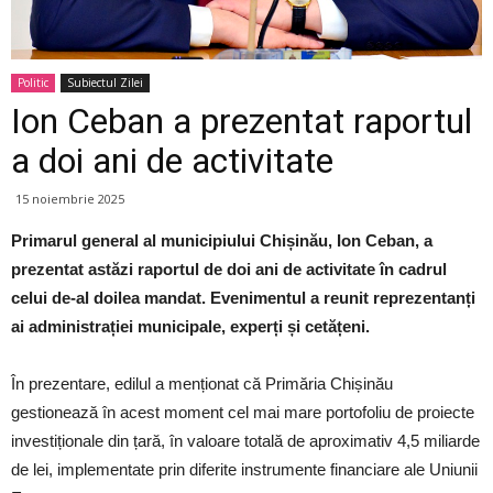
Politic
Subiectul Zilei
Ion Ceban a prezentat raportul
a doi ani de activitate
15 noiembrie 2025
Primarul general al municipiului Chișinău, Ion Ceban, a
prezentat astăzi raportul de doi ani de activitate în cadrul
celui de-al doilea mandat. Evenimentul a reunit reprezentanți
ai administrației municipale, experți și cetățeni.
În prezentare, edilul a menționat că Primăria Chișinău
gestionează în acest moment cel mai mare portofoliu de proiecte
investiționale din țară, în valoare totală de aproximativ 4,5 miliarde
de lei, implementate prin diferite instrumente financiare ale Uniunii