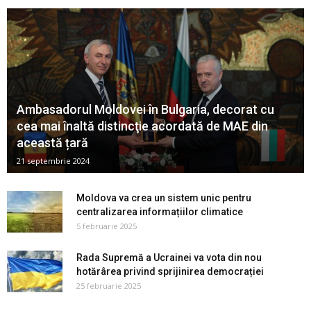
Ambasadorul Moldovei în Bulgaria, decorat cu
cea mai înaltă distincţie acordată de MAE din
această țară
21 septembrie 2024
Moldova va crea un sistem unic pentru
centralizarea informațiilor climatice
5 februarie 2025
Rada Supremă a Ucrainei va vota din nou
hotărârea privind sprijinirea democrației
25 februarie 2025