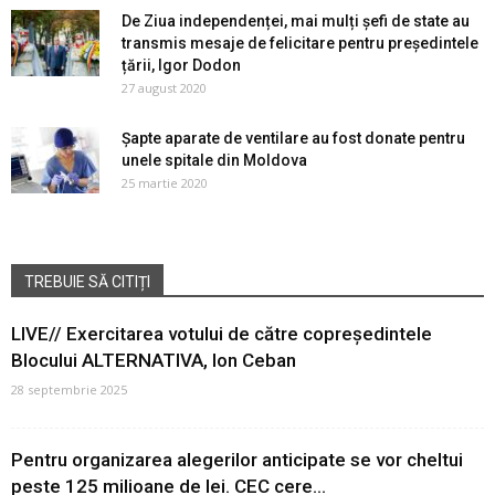
De Ziua independenței, mai mulți șefi de state au
transmis mesaje de felicitare pentru președintele
țării, Igor Dodon
27 august 2020
Șapte aparate de ventilare au fost donate pentru
unele spitale din Moldova
25 martie 2020
TREBUIE SĂ CITIȚI
LIVE// Exercitarea votului de către copreședintele
Blocului ALTERNATIVA, Ion Ceban
28 septembrie 2025
Pentru organizarea alegerilor anticipate se vor cheltui
peste 125 milioane de lei. CEC cere...