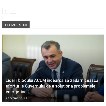
ULTIMILE ȘTIRI
Liderii blocului ACUM încearcă să zădărnicească
eforturile Guvernului de a soluționa problemele
energetice
9 decembrie 2019