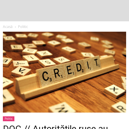
Acasă
Politic
Politic
DOC // Autoritățile ruse au