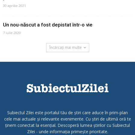
30 aprilie 2021
Un nou-născut a fost depistat într-o vie
7 iulie 2020
Încărcați mai multe
Subiectul Zilei este portalul tău de știri care aduce în prim-plan
cele mai actuale și relevante evenimente. Cu știri de ultimă oră te
ținem conectat la esențial. Descoperă lumea știrilor cu Subiectul
Zilei - unde informația primește prioritate.