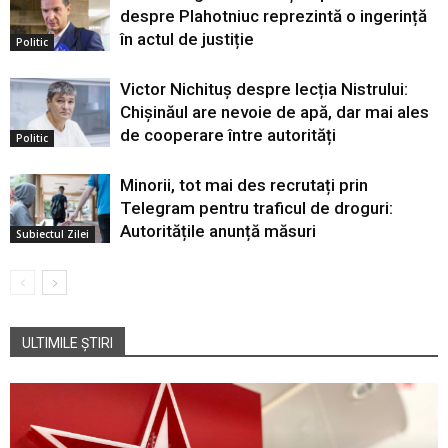
despre Plahotniuc reprezintă o ingerință
în actul de justiție
Politic
Victor Nichituș despre lecția Nistrului:
Chișinăul are nevoie de apă, dar mai ales
de cooperare între autorități
Politic
Minorii, tot mai des recrutați prin
Telegram pentru traficul de droguri:
Autoritățile anunță măsuri
Subiectul Zilei
ULTIMILE ȘTIRI