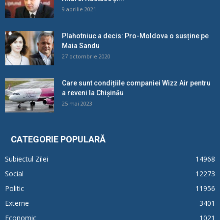
9 aprilie 2021
Plahotniuc a decis: Pro-Moldova o susține pe
Maia Sandu
27 octombrie 2020
Care sunt condițiile companiei Wizz Air pentru
a reveni la Chișinău
25 mai 2023
CATEGORIE POPULARĂ
Subiectul Zilei
14968
Social
12273
Politic
11956
Externe
3401
Economic
1021