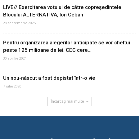
LIVE// Exercitarea votului de către copreședintele
Blocului ALTERNATIVA, Ion Ceban
28 septembrie 2025
Pentru organizarea alegerilor anticipate se vor cheltui
peste 125 milioane de lei. CEC cere...
30 aprilie 2021
Un nou-născut a fost depistat într-o vie
7 iulie 2020
Încărcați mai multe