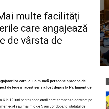
Mai multe facilități
erile care angajează
e de vârsta de
ngajatorilor care iau la muncă persoane aproape de
iect de lege în acest sens a fost depus la Parlament de
la 6 la 12 luni pentru angajatorii care semnează contract pe
rmen egal sau mai mic de 5 ani vor dobândi statutul de