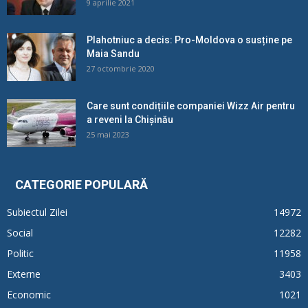
9 aprilie 2021
Plahotniuc a decis: Pro-Moldova o susține pe
Maia Sandu
27 octombrie 2020
Care sunt condițiile companiei Wizz Air pentru
a reveni la Chișinău
25 mai 2023
CATEGORIE POPULARĂ
Subiectul Zilei
14972
Social
12282
Politic
11958
Externe
3403
Economic
1021