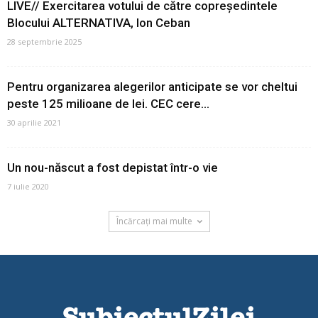
LIVE// Exercitarea votului de către copreședintele
Blocului ALTERNATIVA, Ion Ceban
28 septembrie 2025
Pentru organizarea alegerilor anticipate se vor cheltui
peste 125 milioane de lei. CEC cere...
30 aprilie 2021
Un nou-născut a fost depistat într-o vie
7 iulie 2020
Încărcați mai multe