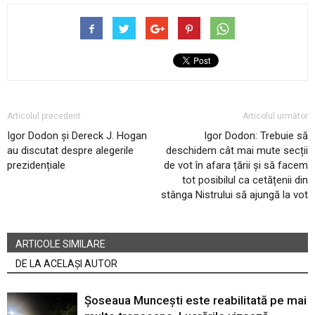
Articolul precedent
Articolul următor
Igor Dodon și Dereck J. Hogan
Igor Dodon: Trebuie să
au discutat despre alegerile
deschidem cât mai mute secții
prezidențiale
de vot în afara țării și să facem
tot posibilul ca cetățenii din
stânga Nistrului să ajungă la vot
ARTICOLE SIMILARE
DE LA ACELAȘI AUTOR
Șoseaua Muncești este reabilitată pe mai