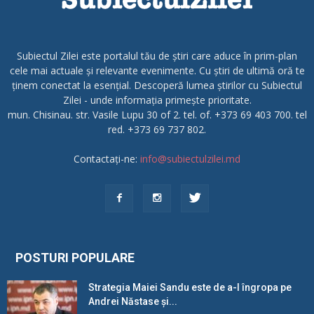
Subiectul Zilei este portalul tău de știri care aduce în prim-plan
cele mai actuale și relevante evenimente. Cu știri de ultimă oră te
ținem conectat la esențial. Descoperă lumea știrilor cu Subiectul
Zilei - unde informația primește prioritate.
mun. Chisinau. str. Vasile Lupu 30 of 2. tel. of. +373 69 403 700. tel
red. +373 69 737 802.
Contactați-ne:
info@subiectulzilei.md
POSTURI POPULARE
Strategia Maiei Sandu este de a-l îngropa pe
Andrei Năstase și...