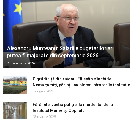
Alexandru Munteanu: Salariile bugetarilor ar
putea fi majorate din septembrie 2026
20 februarie 2026
O grădiniță din raionul Fălești se închide.
Nemulțumiți, părinții au blocat intrarea în instituție
9 august 2022
Fără intervenția poliției la incidentul de la
Institutul Mamei și Copilului
18 martie 2025