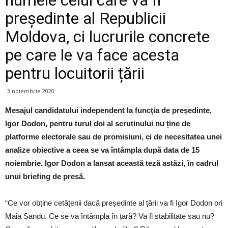
președinte al Republicii
Moldova, ci lucrurile concrete
pe care le va face acesta
pentru locuitorii țării
3 noiembrie 2020
Mesajul candidatului independent la funcția de președinte,
Igor Dodon, pentru turul doi al scrutinului nu ține de
platforme electorale sau de promisiuni, ci de necesitatea unei
analize obiective a ceea se va întâmpla după data de 15
noiembrie. Igor Dodon a lansat această teză astăzi, în cadrul
unui briefing de presă.
“Ce vor obține cetățenii dacă președinte al țării va fi Igor Dodon ori
Maia Sandu. Ce se va întâmpla în țară? Va fi stabilitate sau nu?