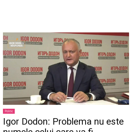
Politic
Igor Dodon: Problema nu este
numele celui care va fi