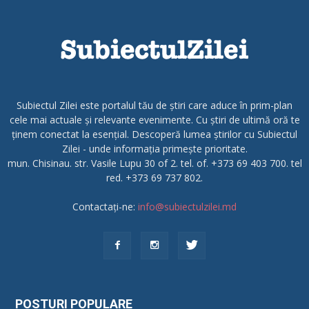
Subiectul Zilei este portalul tău de știri care aduce în prim-plan
cele mai actuale și relevante evenimente. Cu știri de ultimă oră te
ținem conectat la esențial. Descoperă lumea știrilor cu Subiectul
Zilei - unde informația primește prioritate.
mun. Chisinau. str. Vasile Lupu 30 of 2. tel. of. +373 69 403 700. tel
red. +373 69 737 802.
Contactați-ne:
info@subiectulzilei.md
POSTURI POPULARE