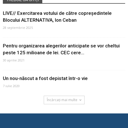
LIVE// Exercitarea votului de către copreședintele
Blocului ALTERNATIVA, Ion Ceban
28 septembrie 2025
Pentru organizarea alegerilor anticipate se vor cheltui
peste 125 milioane de lei. CEC cere...
30 aprilie 2021
Un nou-născut a fost depistat într-o vie
7 iulie 2020
Încărcați mai multe