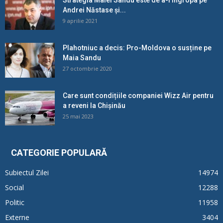
Andrei Năstase și...
9 aprilie 2021
Plahotniuc a decis: Pro-Moldova o susține pe
Maia Sandu
27 octombrie 2020
Care sunt condițiile companiei Wizz Air pentru
a reveni la Chișinău
25 mai 2023
CATEGORIE POPULARĂ
Subiectul Zilei
14974
Social
12288
Politic
11958
Externe
3404