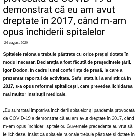
demonstrat că eu am avut
dreptate în 2017, când m-am
opus închiderii spitalelor
26 august 2020
Spitalele raionale trebuie păstrate cu orice preț și dotate în
modul necesar. Declarația a fost făcută de președintele țării,
Igor Dodon, în cadrul unei conferințe de presă, la care a
prezentat raportul de activitate. Șeful statului a amintit că în
2017, s-a opus reformei spitalicești, care prevedea lichidarea
mai multor instituții medicale.
„Eu sunt total împotriva închiderii spitalelor și pandemia provocată
de COVID-19 a demonstrat că eu am avut dreptate în 2017, când
m-am opus închiderii spitalelor. Guvernele precedente au vrut să
le lichideze. Insist că spitalele raionale trebuie păstrate și dotate în