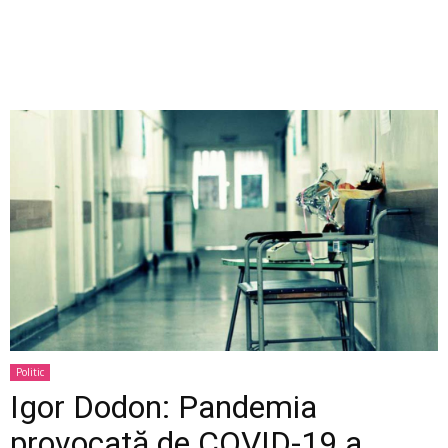
Politic
Igor Dodon: Pandemia
provocată de COVID-19 a