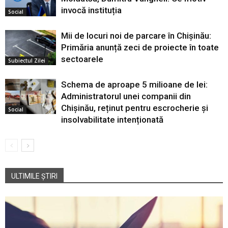
invocă instituția
Social
Mii de locuri noi de parcare în Chișinău:
Primăria anunță zeci de proiecte în toate
sectoarele
Subiectul Zilei
Schema de aproape 5 milioane de lei:
Administratorul unei companii din
Chișinău, reținut pentru escrocherie și
Social
insolvabilitate intenționată
ULTIMILE ȘTIRI