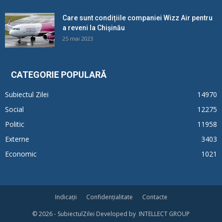
Care sunt condițiile companiei Wizz Air pentru
a reveni la Chișinău
25 mai 2023
CATEGORIE POPULARĂ
Subiectul Zilei
14970
Social
12275
Politic
11958
Externe
3403
Economic
1021
Indicații
Confidențialitate
Contacte
© 2026 - SubiectulZilei Developed by INTELLECT GROUP