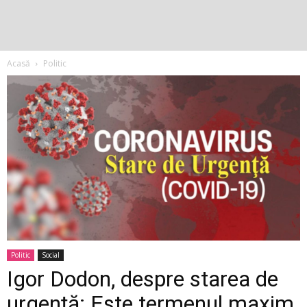
Acasă
Politic
Politic
Social
Igor Dodon, despre starea de
urgență: Este termenul maxim,