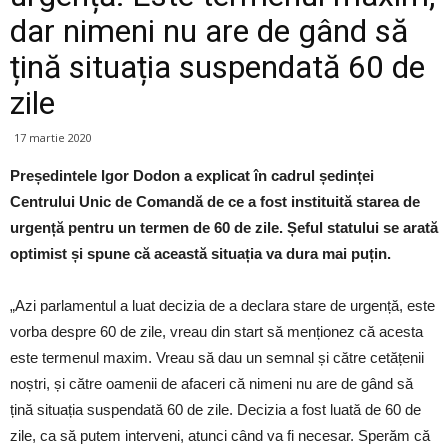
dar nimeni nu are de gând să
țină situația suspendată 60 de
zile
17 martie 2020
Președintele Igor Dodon a explicat în cadrul ședinței
Centrului Unic de Comandă de ce a fost instituită starea de
urgență pentru un termen de 60 de zile. Șeful statului se arată
optimist și spune că această situația va dura mai puțin.
„Azi parlamentul a luat decizia de a declara stare de urgență, este
vorba despre 60 de zile, vreau din start să menționez că acesta
este termenul maxim. Vreau să dau un semnal și către cetățenii
noștri, și către oamenii de afaceri că nimeni nu are de gând să
țină situația suspendată 60 de zile. Decizia a fost luată de 60 de
zile, ca să putem interveni, atunci când va fi necesar. Sperăm că