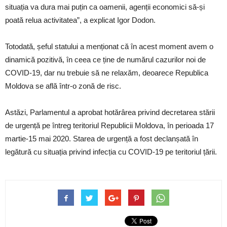
situația va dura mai puțin ca oamenii, agenții economici să-și
poată relua activitatea”, a explicat Igor Dodon.
Totodată, șeful statului a menționat că în acest moment avem o
dinamică pozitivă, în ceea ce ține de numărul cazurilor noi de
COVID-19, dar nu trebuie să ne relaxăm, deoarece Republica
Moldova se află într-o zonă de risc.
Astăzi, Parlamentul a aprobat hotărârea privind decretarea stării
de urgență pe întreg teritoriul Republicii Moldova, în perioada 17
martie-15 mai 2020. Starea de urgență a fost declanșată în
legătură cu situația privind infecția cu COVID-19 pe teritoriul țării.