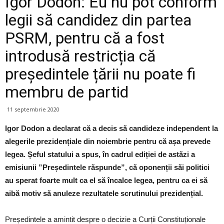
Igor Dodon: Eu nu pot conform
legii să candidez din partea
PSRM, pentru că a fost
introdusă restricția că
președintele țării nu poate fi
membru de partid
11 septembrie 2020
Igor Dodon a declarat că a decis să candideze independent la
alegerile prezidențiale din noiembrie pentru că așa prevede
legea. Șeful statului a spus, în cadrul ediției de astăzi a
emisiunii ”Președintele răspunde”, că oponenții săi politici
au sperat foarte mult ca el să încalce legea, pentru ca ei să
aibă motiv să anuleze rezultatele scrutinului prezidențial.
Președintele a amintit despre o decizie a Curții Constituționale