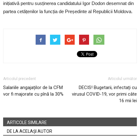
inițiativă pentru susținerea candidatului Igor Dodon desemnat din
partea cetățenilor la funcția de Președinte al Republicii Moldova.
Articolul precedent
Articolul următor
Salariile angajaților de la CFM
DECIS! Bugetarii, infectați cu
vor fi majorate cu pînă la 30%
virusul COVID-19, vor primi câte
16 mii lei
ARTICOLE SIMILARE
DE LA ACELAȘI AUTOR