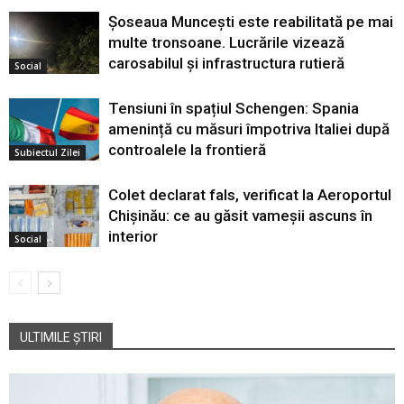
Șoseaua Muncești este reabilitată pe mai
multe tronsoane. Lucrările vizează
carosabilul și infrastructura rutieră
Social
Tensiuni în spațiul Schengen: Spania
amenință cu măsuri împotriva Italiei după
controalele la frontieră
Subiectul Zilei
Colet declarat fals, verificat la Aeroportul
Chișinău: ce au găsit vameșii ascuns în
interior
Social
ULTIMILE ȘTIRI