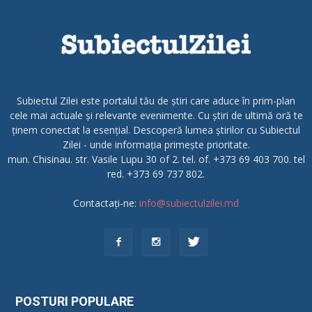
Subiectul Zilei este portalul tău de știri care aduce în prim-plan
cele mai actuale și relevante evenimente. Cu știri de ultimă oră te
ținem conectat la esențial. Descoperă lumea știrilor cu Subiectul
Zilei - unde informația primește prioritate.
mun. Chisinau. str. Vasile Lupu 30 of 2. tel. of. +373 69 403 700. tel
red. +373 69 737 802.
Contactați-ne:
info@subiectulzilei.md
POSTURI POPULARE