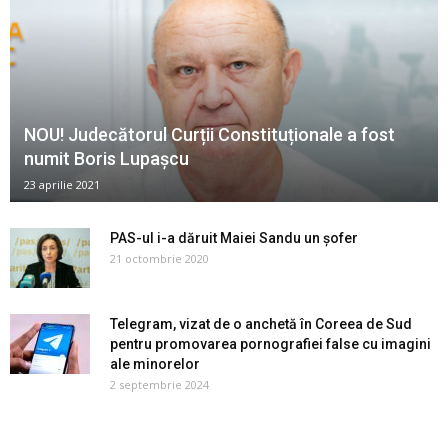
NOU! Judecătorul Curții Constituționale a fost
numit Boris Lupașcu
23 aprilie 2021
PAS-ul i-a dăruit Maiei Sandu un șofer
21 octombrie 2020
Telegram, vizat de o anchetă în Coreea de Sud
pentru promovarea pornografiei false cu imagini
ale minorelor
2 septembrie 2024