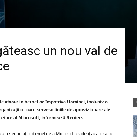
egăteasc un nou val de
ce
e atacuri cibernetice împotriva Ucrainei, inclusiv o
anizaţiilor care servesc liniile de aprovizionare ale
rcetare al Microsoft, informează Reuters.
ză a securităţii cibernetice a Microsoft evidenţiază o serie