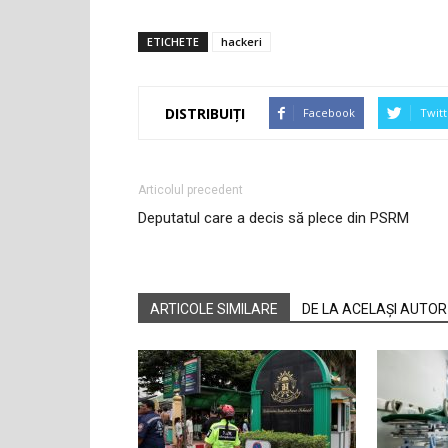
ETICHETE
hackeri
DISTRIBUIȚI
Facebook
Twitt
Articolul precedent
Deputatul care a decis să plece din PSRM
ARTICOLE SIMILARE
DE LA ACELAȘI AUTOR