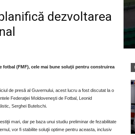
planifică dezvoltarea
nal
e fotbal (FMF), cele mai bune soluţii pentru construirea
ciul de presă al Guvernului, acest lucru a fost discutat la o
intele Federaţiei Moldoveneşti de Fotbal, Leonid
listic, Serghei Butelschi.
stiţii mari, dar pe baza unui studiu preliminar de fezabilitate
ul, vor fi stabilite soluţii optime pentru aceasta, inclusiv