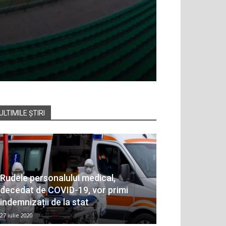
ULTIMILE ȘTIRI
Rudele personalului medical,
decedat de COVID-19, vor primi
indemnizații de la stat
27 iulie 2020