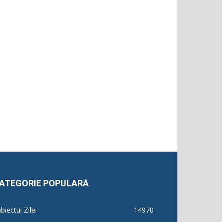
ATEGORIE POPULARĂ
biectul Zilei
14970