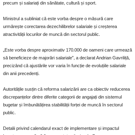
precum și salariați din sănătate, cultură și sport.
Ministrul a subliniat că este vorba despre o măsură care
urmărește corectarea dezechilibrelor salariale și creșterea
atractivității locurilor de muncă din sectorul public.
„Este vorba despre aproximativ 170.000 de oameni care urmează
să beneficieze de majorări salariale”, a declarat Andrian Gavriliță,
precizând că ajustările vor varia în funcție de evoluțiile salariale
din anii precedenți.
Autoritățile susțin că reforma salarizării are ca obiectiv reducerea
discrepanțelor dintre diferite categorii de angajați din sistemul
bugetar și îmbunătățirea stabilității forței de muncă în sectorul
public.
Detalii privind calendarul exact de implementare și impactul