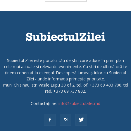
Subiectul Zilei este portalul tău de știri care aduce în prim-plan
cele mai actuale și relevante evenimente. Cu știri de ultimă oră te
ținem conectat la esențial. Descoperă lumea știrilor cu Subiectul
Zilei - unde informația primește prioritate.
mun. Chisinau. str. Vasile Lupu 30 of 2. tel. of. +373 69 403 700. tel
red. +373 69 737 802.
Contactați-ne:
info@subiectulzilei.md