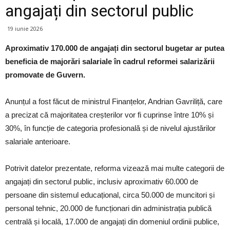
angajați din sectorul public
19 iunie 2026
Aproximativ 170.000 de angajați din sectorul bugetar ar putea
beneficia de majorări salariale în cadrul reformei salarizării
promovate de Guvern.
Anunțul a fost făcut de ministrul Finanțelor, Andrian Gavriliță, care
a precizat că majoritatea creșterilor vor fi cuprinse între 10% și
30%, în funcție de categoria profesională și de nivelul ajustărilor
salariale anterioare.
Potrivit datelor prezentate, reforma vizează mai multe categorii de
angajați din sectorul public, inclusiv aproximativ 60.000 de
persoane din sistemul educațional, circa 50.000 de muncitori și
personal tehnic, 20.000 de funcționari din administrația publică
centrală și locală, 17.000 de angajați din domeniul ordinii publice,