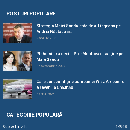
POSTURI POPULARE
Strategia Maiei Sandu este de a-l îngropa pe
Andrei Năstase și...
9 aprilie 2021
Plahotniuc a decis: Pro-Moldova o susține pe
Maia Sandu
27 octombrie 2020
Care sunt condițiile companiei Wizz Air pentru
a reveni la Chișinău
25 mai 2023
CATEGORIE POPULARĂ
Subiectul Zilei
14968