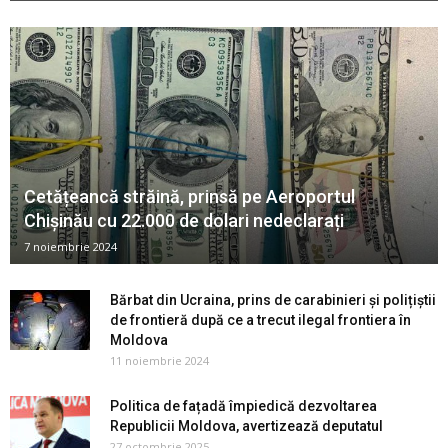
Cetățeancă străină, prinsă pe Aeroportul
Chișinău cu 22.000 de dolari nedeclarați
7 noiembrie 2024
Bărbat din Ucraina, prins de carabinieri și polițiștii
de frontieră după ce a trecut ilegal frontiera în
Moldova
11 noiembrie 2024
Politica de fațadă împiedică dezvoltarea
Republicii Moldova, avertizează deputatul
27 octombrie 2025