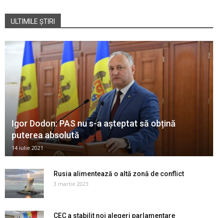
ULTIMILE ȘTIRI
Igor Dodon: PAS nu s-a așteptat să obțină
puterea absolută
14 iulie 2021
Rusia alimentează o altă zonă de conflict
3 martie 2023
CEC a stabilit noi alegeri parlamentare