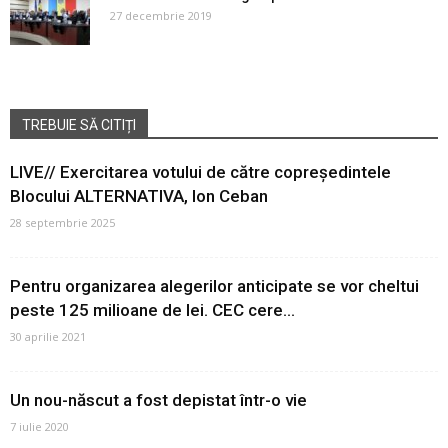
27 decembrie 2019
TREBUIE SĂ CITIȚI
LIVE// Exercitarea votului de către copreședintele
Blocului ALTERNATIVA, Ion Ceban
28 septembrie 2025
Pentru organizarea alegerilor anticipate se vor cheltui
peste 125 milioane de lei. CEC cere...
30 aprilie 2021
Un nou-născut a fost depistat într-o vie
7 iulie 2020