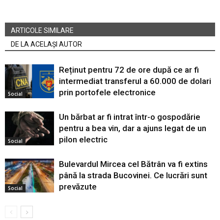
ARTICOLE SIMILARE
DE LA ACELAȘI AUTOR
Reținut pentru 72 de ore după ce ar fi
intermediat transferul a 60.000 de dolari
prin portofele electronice
Social
Un bărbat ar fi intrat într-o gospodărie
pentru a bea vin, dar a ajuns legat de un
pilon electric
Social
Bulevardul Mircea cel Bătrân va fi extins
până la strada Bucovinei. Ce lucrări sunt
prevăzute
Social