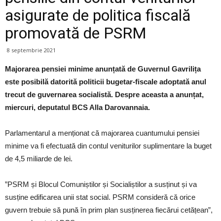
asigurate de politica fiscală
promovată de PSRM
8 septembrie 2021
Majorarea pensiei minime anunțată de Guvernul Gavrilița
este posibilă datorită politicii bugetar-fiscale adoptată anul
trecut de guvernarea socialistă. Despre aceasta a anunțat,
miercuri, deputatul BCS Alla Darovannaia.
Parlamentarul a menționat că majorarea cuantumului pensiei
minime va fi efectuată din contul veniturilor suplimentare la buget
de 4,5 miliarde de lei.
”PSRM și Blocul Comuniștilor și Socialiștilor a susținut și va
susține edificarea unii stat social. PSRM consideră că orice
guvern trebuie să pună în prim plan susținerea fiecărui cetățean”,