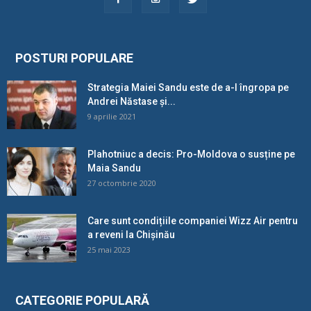
POSTURI POPULARE
Strategia Maiei Sandu este de a-l îngropa pe
Andrei Năstase și...
9 aprilie 2021
Plahotniuc a decis: Pro-Moldova o susține pe
Maia Sandu
27 octombrie 2020
Care sunt condițiile companiei Wizz Air pentru
a reveni la Chișinău
25 mai 2023
CATEGORIE POPULARĂ