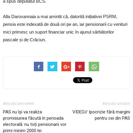
a spus deputatul BCS.
Alla Darovannaia a mai amintit că, datorită inițiativei PSRM,
pensia este indexată de două ori pe an, iar pensionarii cu venituri
mici primesc un suport financiar unic în ajunul sărbătorilor
pascale și de Crăciun.
Articolul precedent
Articolul următor
PAS nu își va realiza
VIDEO// Ipocrizie fără margini
promisiunea făcută în perioada
pentru cei din PAS
electorală: nu toți pensionarii vor
primi minim 2000 lei