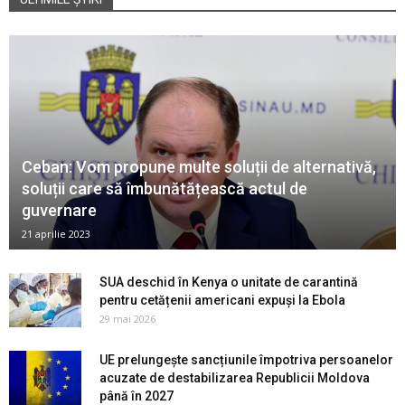
Ceban: Vom propune multe soluții de alternativă,
soluții care să îmbunătățească actul de
guvernare
21 aprilie 2023
SUA deschid în Kenya o unitate de carantină
pentru cetățenii americani expuși la Ebola
29 mai 2026
UE prelungește sancțiunile împotriva persoanelor
acuzate de destabilizarea Republicii Moldova
până în 2027