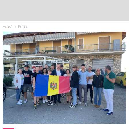
Acasă
Politic