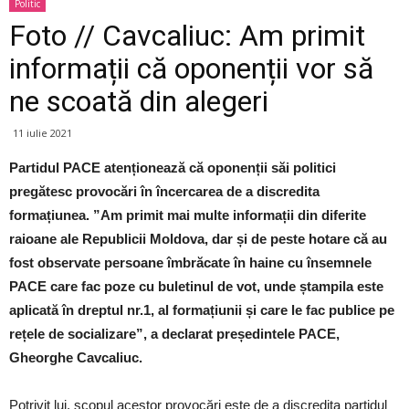
Politic
Foto // Cavcaliuc: Am primit
informații că oponenții vor să
ne scoată din alegeri
11 iulie 2021
Partidul PACE atenționează că oponenții săi politici
pregătesc provocări în încercarea de a discredita
formațiunea. ”Am primit mai multe informații din diferite
raioane ale Republicii Moldova, dar și de peste hotare că au
fost observate persoane îmbrăcate în haine cu însemnele
PACE care fac poze cu buletinul de vot, unde ștampila este
aplicată în dreptul nr.1, al formațiunii și care le fac publice pe
rețele de socializare”, a declarat președintele PACE,
Gheorghe Cavcaliuc.
Potrivit lui, scopul acestor provocări este de a discredita partidul