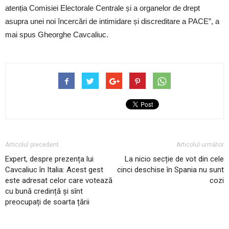
atenția Comisiei Electorale Centrale și a organelor de drept
asupra unei noi încercări de intimidare și discreditare a PACE”, a
mai spus Gheorghe Cavcaliuc.
Articolul precedent
Articolul următor
Expert, despre prezența lui
La nicio secție de vot din cele
Cavcaliuc în Italia: Acest gest
cinci deschise în Spania nu sunt
este adresat celor care votează
cozi
cu bună credință și sînt
preocupați de soarta țării