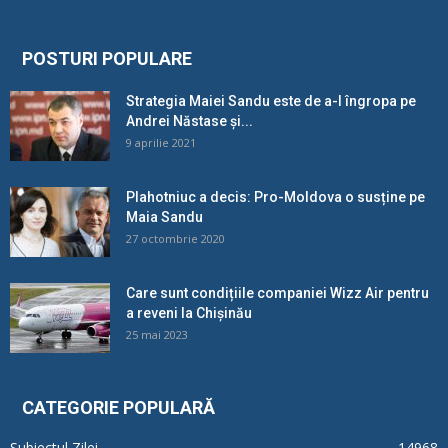
POSTURI POPULARE
Strategia Maiei Sandu este de a-l îngropa pe
Andrei Năstase și...
9 aprilie 2021
Plahotniuc a decis: Pro-Moldova o susține pe
Maia Sandu
27 octombrie 2020
Care sunt condițiile companiei Wizz Air pentru
a reveni la Chișinău
25 mai 2023
CATEGORIE POPULARĂ
Subiectul Zilei
14968