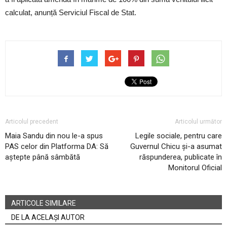
calculat, anunță Serviciul Fiscal de Stat.
Articolul precedent
Articolul următor
Maia Sandu din nou le-a spus
Legile sociale, pentru care
PAS celor din Platforma DA: Să
Guvernul Chicu și-a asumat
aștepte până sâmbătă
răspunderea, publicate în
Monitorul Oficial
ARTICOLE SIMILARE
DE LA ACELAȘI AUTOR