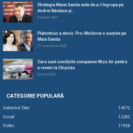
Strategia Maiei Sandu este de a-l îngropa pe
Andrei Năstase și...
9 aprilie 2021
Plahotniuc a decis: Pro-Moldova o susține pe
Maia Sandu
27 octombrie 2020
Care sunt condițiile companiei Wizz Air pentru
a reveni la Chișinău
25 mai 2023
CATEGORIE POPULARĂ
Subiectul Zilei
14972
Social
12282
Politic
11958