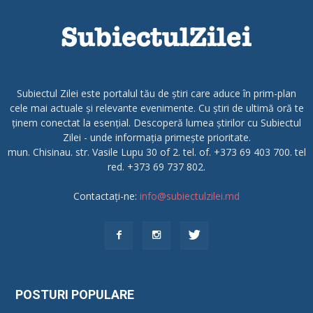
Subiectul Zilei este portalul tău de știri care aduce în prim-plan
cele mai actuale și relevante evenimente. Cu știri de ultimă oră te
ținem conectat la esențial. Descoperă lumea știrilor cu Subiectul
Zilei - unde informația primește prioritate.
mun. Chisinau. str. Vasile Lupu 30 of 2. tel. of. +373 69 403 700. tel
red. +373 69 737 802.
Contactați-ne:
info@subiectulzilei.md
POSTURI POPULARE