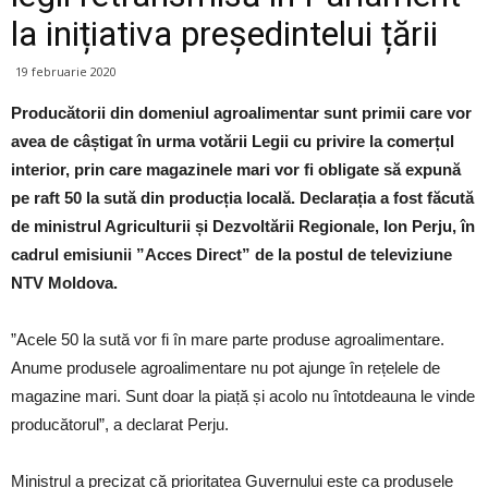
la inițiativa președintelui țării
19 februarie 2020
Producătorii din domeniul agroalimentar sunt primii care vor
avea de câștigat în urma votării Legii cu privire la comerțul
interior, prin care magazinele mari vor fi obligate să expună
pe raft 50 la sută din producția locală. Declarația a fost făcută
de ministrul Agriculturii și Dezvoltării Regionale, Ion Perju, în
cadrul emisiunii ”Acces Direct” de la postul de televiziune
NTV Moldova.
”Acele 50 la sută vor fi în mare parte produse agroalimentare.
Anume produsele agroalimentare nu pot ajunge în rețelele de
magazine mari. Sunt doar la piață și acolo nu întotdeauna le vinde
producătorul”, a declarat Perju.
Ministrul a precizat că prioritatea Guvernului este ca produsele