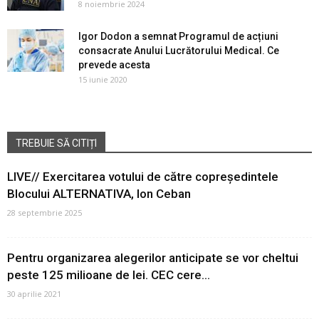
8 noiembrie 2024
Igor Dodon a semnat Programul de acțiuni
consacrate Anului Lucrătorului Medical. Ce
prevede acesta
15 iunie 2020
TREBUIE SĂ CITIȚI
LIVE// Exercitarea votului de către copreședintele
Blocului ALTERNATIVA, Ion Ceban
28 septembrie 2025
Pentru organizarea alegerilor anticipate se vor cheltui
peste 125 milioane de lei. CEC cere...
30 aprilie 2021