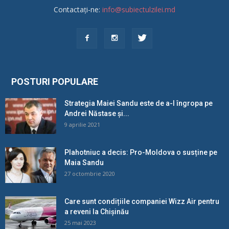
Contactați-ne:
info@subiectulzilei.md
POSTURI POPULARE
Strategia Maiei Sandu este de a-l îngropa pe
Andrei Năstase și...
9 aprilie 2021
Plahotniuc a decis: Pro-Moldova o susține pe
Maia Sandu
27 octombrie 2020
Care sunt condițiile companiei Wizz Air pentru
a reveni la Chișinău
25 mai 2023