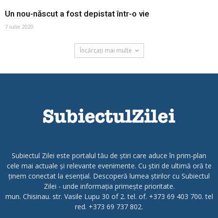
Un nou-născut a fost depistat într-o vie
7 iulie 2020
Încărcați mai multe
Subiectul Zilei este portalul tău de știri care aduce în prim-plan
cele mai actuale și relevante evenimente. Cu știri de ultimă oră te
ținem conectat la esențial. Descoperă lumea știrilor cu Subiectul
Zilei - unde informația primește prioritate.
mun. Chisinau. str. Vasile Lupu 30 of 2. tel. of. +373 69 403 700. tel
red. +373 69 737 802.