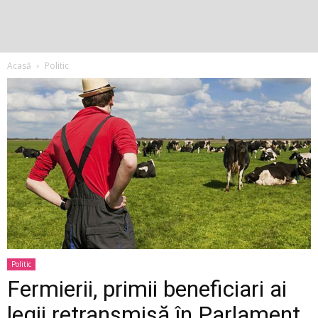
Acasă
Politic
Politic
Fermierii, primii beneficiari ai
legii retransmisă în Parlament