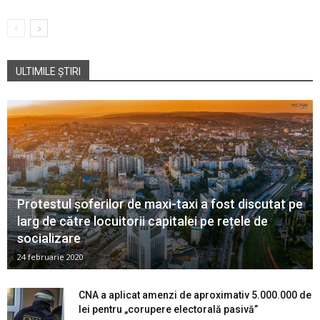
ULTIMILE ȘTIRI
Protestul șoferilor de maxi-taxi a fost discutat pe
larg de către locuitorii capitalei pe rețele de
socializare
24 februarie 2020
CNA a aplicat amenzi de aproximativ 5.000.000 de
lei pentru „corupere electorală pasivă”