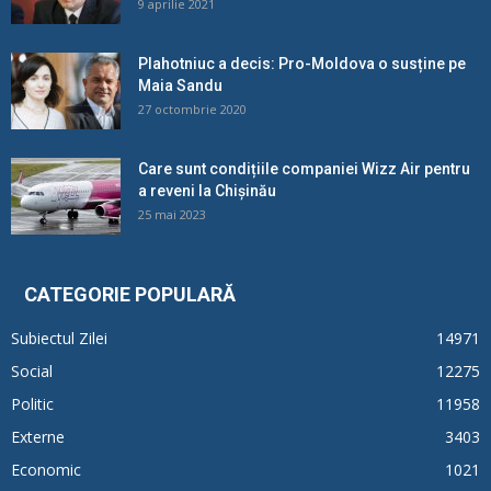
9 aprilie 2021
Plahotniuc a decis: Pro-Moldova o susține pe
Maia Sandu
27 octombrie 2020
Care sunt condițiile companiei Wizz Air pentru
a reveni la Chișinău
25 mai 2023
CATEGORIE POPULARĂ
Subiectul Zilei
14971
Social
12275
Politic
11958
Externe
3403
Economic
1021