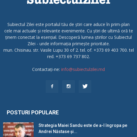
Subiectul Zilei este portalul tău de știri care aduce în prim-plan
cele mai actuale și relevante evenimente. Cu știri de ultimă oră te
ținem conectat la esențial. Descoperă lumea știrilor cu Subiectul
Zilei - unde informația primește prioritate.
mun. Chisinau. str. Vasile Lupu 30 of 2. tel. of. +373 69 403 700. tel
red. +373 69 737 802.
Contactați-ne:
info@subiectulzilei.md
POSTURI POPULARE
Strategia Maiei Sandu este de a-l îngropa pe
Andrei Năstase și...