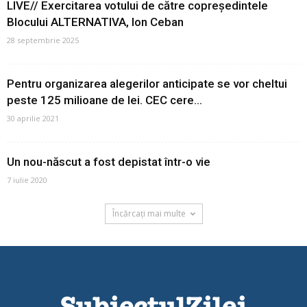
LIVE// Exercitarea votului de către copreședintele
Blocului ALTERNATIVA, Ion Ceban
28 septembrie 2025
Pentru organizarea alegerilor anticipate se vor cheltui
peste 125 milioane de lei. CEC cere...
30 aprilie 2021
Un nou-născut a fost depistat într-o vie
7 iulie 2020
Încărcați mai multe