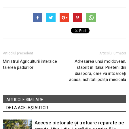
Articolul precedent
Articolul următor
Ministrul Agriculturii interzice
Adresarea unui moldovean,
tăierea pădurilor
stabilit în Italia: Prieteni din
diasporă, care vă întoarceți
acasă, achitați polița medicală
ARTICOLE SIMILARE
DE LA ACELAȘI AUTOR
Accese pietonale și trotuare reparate pe