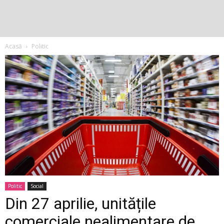
Acasă
Politic
Politic
Social
Din 27 aprilie, unitățile
comerciale nealimentare de