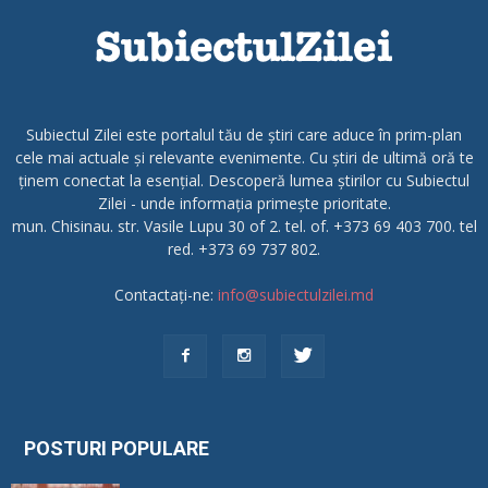
Subiectul Zilei este portalul tău de știri care aduce în prim-plan
cele mai actuale și relevante evenimente. Cu știri de ultimă oră te
ținem conectat la esențial. Descoperă lumea știrilor cu Subiectul
Zilei - unde informația primește prioritate.
mun. Chisinau. str. Vasile Lupu 30 of 2. tel. of. +373 69 403 700. tel
red. +373 69 737 802.
Contactați-ne:
info@subiectulzilei.md
POSTURI POPULARE