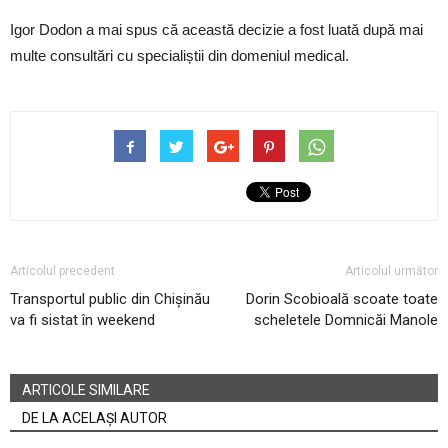
Igor Dodon a mai spus că această decizie a fost luată după mai
multe consultări cu specialiștii din domeniul medical.
Articolul precedent
Articolul următor
Transportul public din Chișinău
Dorin Scobioală scoate toate
va fi sistat în weekend
scheletele Domnicăi Manole
ARTICOLE SIMILARE
DE LA ACELAȘI AUTOR