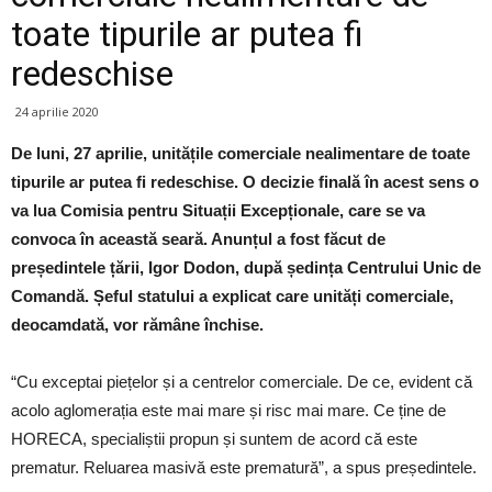
toate tipurile ar putea fi
redeschise
24 aprilie 2020
De luni, 27 aprilie, unitățile comerciale nealimentare de toate
tipurile ar putea fi redeschise. O decizie finală în acest sens o
va lua Comisia pentru Situații Excepționale, care se va
convoca în această seară. Anunțul a fost făcut de
președintele țării, Igor Dodon, după ședința Centrului Unic de
Comandă. Șeful statului a explicat care unități comerciale,
deocamdată, vor rămâne închise.
“Cu exceptai piețelor și a centrelor comerciale. De ce, evident că
acolo aglomerația este mai mare și risc mai mare. Ce ține de
HORECA, specialiștii propun și suntem de acord că este
prematur. Reluarea masivă este prematură”, a spus președintele.