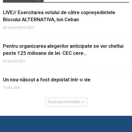
LIVE// Exercitarea votului de către copreședintele
Blocului ALTERNATIVA, Ion Ceban
28 septembrie 2025
Pentru organizarea alegerilor anticipate se vor cheltui
peste 125 milioane de lei. CEC cere...
30 aprilie 2021
Un nou-născut a fost depistat într-o vie
7 iulie 2020
Încărcați mai multe