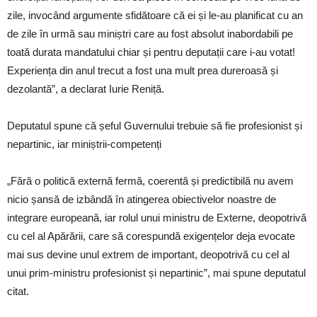
zile, invocând argumente sfidătoare că ei și le-au planificat cu an
de zile în urmă sau miniștri care au fost absolut inabordabili pe
toată durata mandatului chiar și pentru deputații care i-au votat!
Experiența din anul trecut a fost una mult prea dureroasă și
dezolantă”, a declarat Iurie Reniță.
Deputatul spune că șeful Guvernului trebuie să fie profesionist și
nepartinic, iar miniștrii-competenți
„Fără o politică externă fermă, coerentă și predictibilă nu avem
nicio șansă de izbândă în atingerea obiectivelor noastre de
integrare europeană, iar rolul unui ministru de Externe, deopotrivă
cu cel al Apărării, care să corespundă exigențelor deja evocate
mai sus devine unul extrem de important, deopotrivă cu cel al
unui prim-ministru profesionist și nepartinic”, mai spune deputatul
citat.