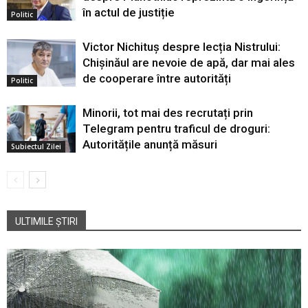
în actul de justiție
Politic
Victor Nichituș despre lecția Nistrului:
Chișinăul are nevoie de apă, dar mai ales
de cooperare între autorități
Politic
Minorii, tot mai des recrutați prin
Telegram pentru traficul de droguri:
Autoritățile anunță măsuri
Subiectul Zilei
ULTIMILE ȘTIRI