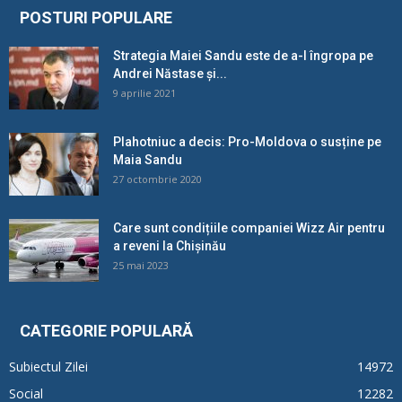
POSTURI POPULARE
Strategia Maiei Sandu este de a-l îngropa pe
Andrei Năstase și...
9 aprilie 2021
Plahotniuc a decis: Pro-Moldova o susține pe
Maia Sandu
27 octombrie 2020
Care sunt condițiile companiei Wizz Air pentru
a reveni la Chișinău
25 mai 2023
CATEGORIE POPULARĂ
Subiectul Zilei
14972
Social
12282