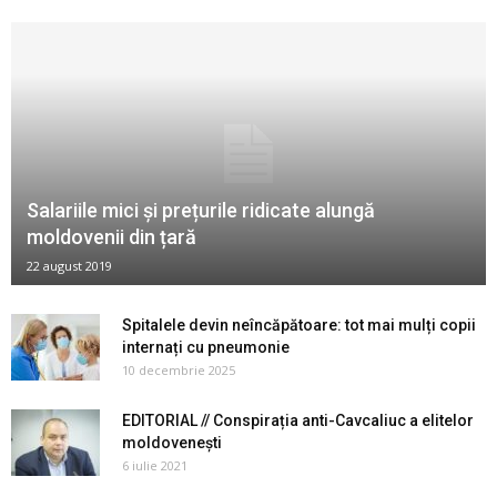
Salariile mici și prețurile ridicate alungă
moldovenii din țară
22 august 2019
Spitalele devin neîncăpătoare: tot mai mulți copii
internați cu pneumonie
10 decembrie 2025
EDITORIAL // Conspirația anti-Cavcaliuc a elitelor
moldovenești
6 iulie 2021