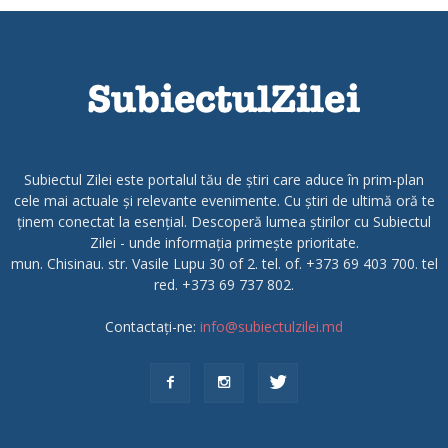
Subiectul Zilei este portalul tău de știri care aduce în prim-plan
cele mai actuale și relevante evenimente. Cu știri de ultimă oră te
ținem conectat la esențial. Descoperă lumea știrilor cu Subiectul
Zilei - unde informația primește prioritate.
mun. Chisinau. str. Vasile Lupu 30 of 2. tel. of. +373 69 403 700. tel
red. +373 69 737 802.
Contactați-ne:
info@subiectulzilei.md