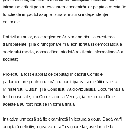
introduse criterii pentru evaluarea concentrărilor pe piața media, în
funcție de impactul asupra pluralismului și independenței
editoriale.
Potrivit autorilor, noile reglementări vor contribui la creșterea
transparenței și la o funcționare mai echilibrată și democratică a
sectorului media, consolidând totodată reziliența informațională a
societății.
Proiectul a fost elaborat de deputați în cadrul Comisiei
parlamentare pentru cultură, cu participarea societății civile, a
Ministerului Culturii și a Consiliului Audiovizualului. Documentul a
fost consultat și cu Comisia de la Veneția, iar recomandările
acesteia au fost incluse în forma finală.
Inițiativa urmează să fie examinată în lectura a doua. Dacă va fi
adoptată definitiv, legea va intra în vigoare la șase luni de la