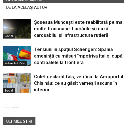
DE LA ACELAȘI AUTOR
Șoseaua Muncești este reabilitată pe mai
multe tronsoane. Lucrările vizează
carosabilul și infrastructura rutieră
Social
Tensiuni în spațiul Schengen: Spania
amenință cu măsuri împotriva Italiei după
controalele la frontieră
Subiectul Zilei
Colet declarat fals, verificat la Aeroportul
Chișinău: ce au găsit vameșii ascuns în
interior
Social
ULTIMILE ȘTIRI