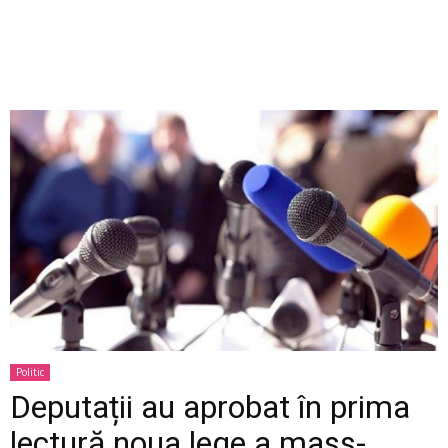
Politic
Deputații au aprobat în prima
lectură noua lege a mass-