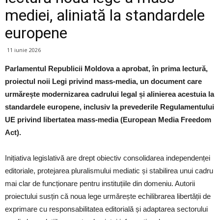
mediei, aliniată la standardele
europene
11 iunie 2026
Parlamentul Republicii Moldova a aprobat, în prima lectură,
proiectul noii Legi privind mass-media, un document care
urmărește modernizarea cadrului legal și alinierea acestuia la
standardele europene, inclusiv la prevederile Regulamentului
UE privind libertatea mass-media (European Media Freedom
Act).
Inițiativa legislativă are drept obiectiv consolidarea independenței
editoriale, protejarea pluralismului mediatic și stabilirea unui cadru
mai clar de funcționare pentru instituțiile din domeniu. Autorii
proiectului susțin că noua lege urmărește echilibrarea libertății de
exprimare cu responsabilitatea editorială și adaptarea sectorului