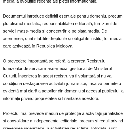
media la evoluțiile recente ale pieței informaționale.
Documentul introduce definiții esențiale pentru domeniu, precum
pluralismul mediatic, responsabilitatea editorială, furnizorul de
servicii mass-media și concentrările pe piața media. De
asemenea, sunt stabilite drepturile și obligațiile instituțiilor media
care activează în Republica Moldova.
O prevedere importantă se referă la crearea Registrului
furnizorilor de servicii mass-media, gestionat de Ministerul
Culturii. Înscrierea în acest registru va fi voluntară și nu va
condiționa desfășurarea activității jurnalistice, însă va permite o
evidență mai clară a actorilor din domeniu și accesul publicului la
informații privind proprietatea și finanțarea acestora.
Proiectul mai prevede măsuri de protecție a activității jurnalistice
și consolidare a independenței editoriale, precum și reguli privind
prevenirea ingerințelor în activitatea redacțiilor. Totodată, sunt