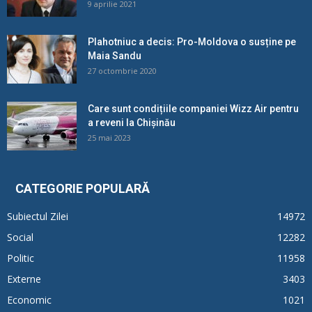
9 aprilie 2021
Plahotniuc a decis: Pro-Moldova o susține pe
Maia Sandu
27 octombrie 2020
Care sunt condițiile companiei Wizz Air pentru
a reveni la Chișinău
25 mai 2023
CATEGORIE POPULARĂ
Subiectul Zilei
14972
Social
12282
Politic
11958
Externe
3403
Economic
1021