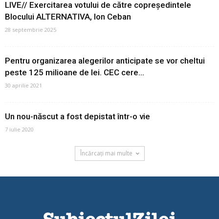
LIVE// Exercitarea votului de către copreședintele
Blocului ALTERNATIVA, Ion Ceban
28 septembrie 2025
Pentru organizarea alegerilor anticipate se vor cheltui
peste 125 milioane de lei. CEC cere...
30 aprilie 2021
Un nou-născut a fost depistat într-o vie
7 iulie 2020
Încărcați mai multe