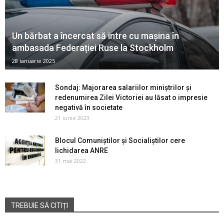
Un bărbat a încercat să intre cu mașina în
ambasada Federației Ruse la Stockholm
28 ianuarie 2025
Sondaj: Majorarea salariilor miniștrilor și
redenumirea Zilei Victoriei au lăsat o impresie
negativă în societate
21 iunie 2023
Blocul Comuniștilor și Socialiștilor cere
lichidarea ANRE
31 mai 2022
TREBUIE SĂ CITIȚI