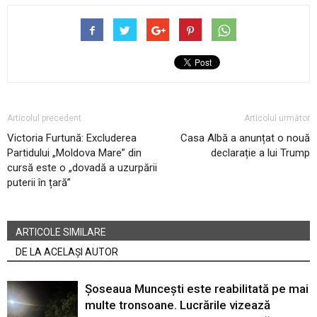
Articolul precedent
Articolul următor
Victoria Furtună: Excluderea
Casa Albă a anunțat o nouă
Partidului „Moldova Mare” din
declarație a lui Trump
cursă este o „dovadă a uzurpării
puterii în țară”
ARTICOLE SIMILARE
DE LA ACELAȘI AUTOR
Șoseaua Muncești este reabilitată pe mai
multe tronsoane. Lucrările vizează