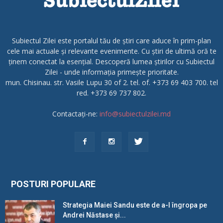
Subiectul Zilei este portalul tău de știri care aduce în prim-plan
cele mai actuale și relevante evenimente. Cu știri de ultimă oră te
ținem conectat la esențial. Descoperă lumea știrilor cu Subiectul
Zilei - unde informația primește prioritate.
mun. Chisinau. str. Vasile Lupu 30 of 2. tel. of. +373 69 403 700. tel
red. +373 69 737 802.
Contactați-ne:
info@subiectulzilei.md
POSTURI POPULARE
Strategia Maiei Sandu este de a-l îngropa pe
Andrei Năstase și...