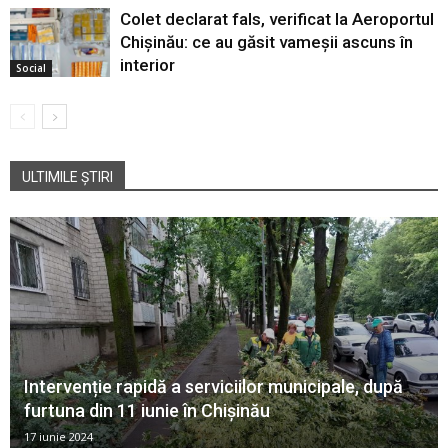
Colet declarat fals, verificat la Aeroportul
Chișinău: ce au găsit vameșii ascuns în
interior
Social
ULTIMILE ȘTIRI
Intervenție rapidă a serviciilor municipale, după
furtuna din 11 iunie în Chișinău
17 iunie 2024